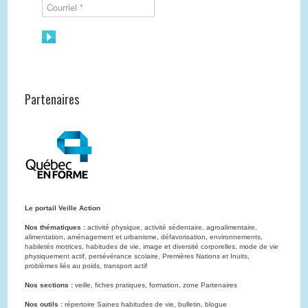
Partenaires
Le portail Veille Action
Nos thématiques :
activité physique, activité sédentaire, agroalimentaire,
alimentation, aménagement et urbanisme, défavorisation, environnements,
habiletés motrices, habitudes de vie, image et diversité corporelles, mode de vie
physiquement actif, persévérance scolaire, Premières Nations et Inuits,
problèmes liés au poids, transport actif
Nos sections :
veille, fiches pratiques, formation, zone Partenaires
Nos outils :
répertoire Saines habitudes de vie, bulletin, blogue