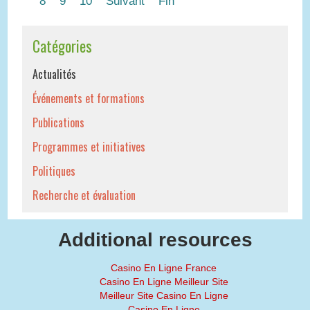
8
9
10
Suivant
Fin
Catégories
Actualités
Événements et formations
Publications
Programmes et initiatives
Politiques
Recherche et évaluation
Additional resources
Casino En Ligne France
Casino En Ligne Meilleur Site
Meilleur Site Casino En Ligne
Casino En Ligne