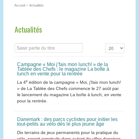
Accueil
/
Actualités
Actualités
Campagne « Moi j’fais mon lunch! » de la
Tablée des Chefs : le magazine La boîte à
lunch en vente pour la rentrée
e
La 4
édition de la campagne « Moi, j’fais mon lunch!
» de La Tablée des Chefs commence le 27 août par
le lancement du magazine La boîte à lunch, en vente
pour la rentrée.
Danemark : des parcs cyclistes pour initier les
tout-petits au vélo dès le plus jeune âge
Dix terrains de jeux permanents pour la pratique du
vélo, seront construits dans autant de villes danoises.