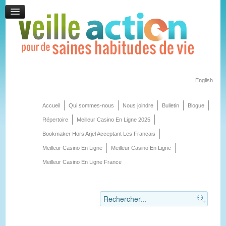
English
Accueil
Qui sommes-nous
Nous joindre
Bulletin
Blogue
Répertoire
Meilleur Casino En Ligne 2025
Bookmaker Hors Arjel Acceptant Les Français
Meilleur Casino En Ligne
Meilleur Casino En Ligne
Meilleur Casino En Ligne France