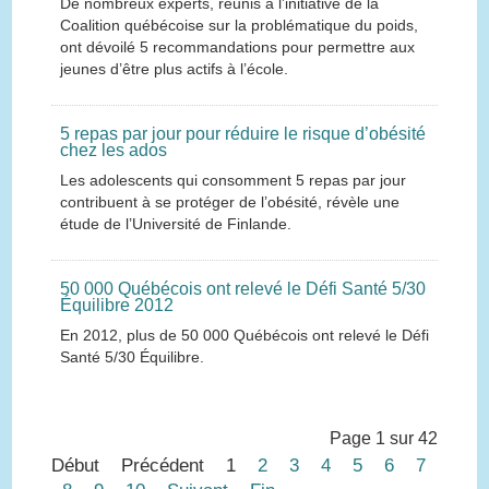
De nombreux experts, réunis à l’initiative de la
Coalition québécoise sur la problématique du poids,
ont dévoilé 5 recommandations pour permettre aux
jeunes d’être plus actifs à l’école.
5 repas par jour pour réduire le risque d’obésité
chez les ados
Les adolescents qui consomment 5 repas par jour
contribuent à se protéger de l’obésité, révèle une
étude de l’Université de Finlande.
50 000 Québécois ont relevé le Défi Santé 5/30
Équilibre 2012
En 2012, plus de 50 000 Québécois ont relevé le Défi
Santé 5/30 Équilibre.
Page 1 sur 42
Début
Précédent
1
2
3
4
5
6
7