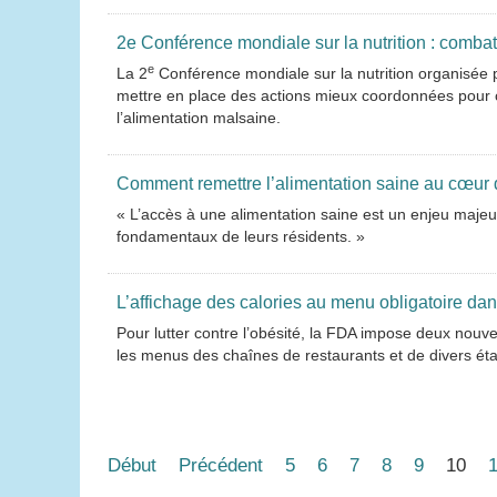
2e Conférence mondiale sur la nutrition : combatt
e
La 2
Conférence mondiale sur la nutrition organisée p
mettre en place des actions mieux coordonnées pour co
l’alimentation malsaine.
Comment remettre l’alimentation saine au cœur 
« L’accès à une alimentation saine est un enjeu majeur
fondamentaux de leurs résidents. »
L’affichage des calories au menu obligatoire dan
Pour lutter contre l’obésité, la FDA impose deux nouve
les menus des chaînes de restaurants et de divers ét
Début
Précédent
5
6
7
8
9
10