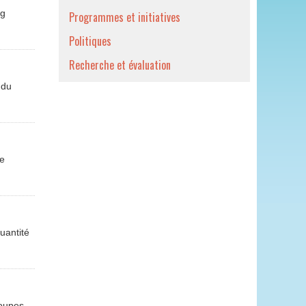
ng
Programmes et initiatives
Politiques
Recherche et évaluation
 du
de
uantité
roupes