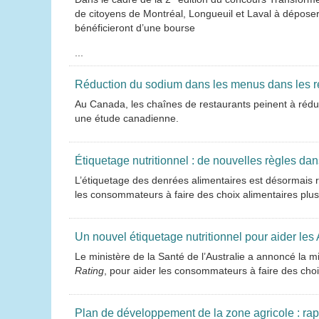
de citoyens de Montréal, Longueuil et Laval à déposer 
bénéficieront d’une bourse
...
Réduction du sodium dans les menus dans les res
Au Canada, les chaînes de restaurants peinent à réduir
une étude canadienne.
Étiquetage nutritionnel : de nouvelles règles d
L’étiquetage des denrées alimentaires est désormais r
les consommateurs à faire des choix alimentaires plus 
Un nouvel étiquetage nutritionnel pour aider les 
Le ministère de la Santé de l’Australie a annoncé la m
Rating
, pour aider les consommateurs à faire des choi
Plan de développement de la zone agricole : ra