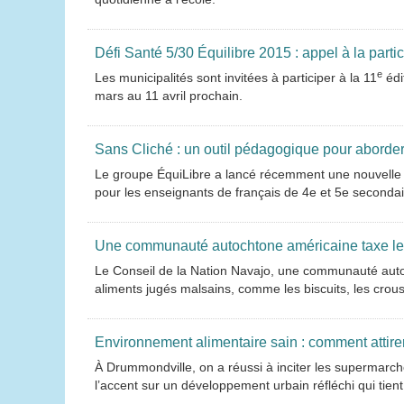
Défi Santé 5/30 Équilibre 2015 : appel à la parti
e
Les municipalités sont invitées à participer à la 11
édi
mars au 11 avril prochain.
Sans Cliché : un outil pédagogique pour aborde
Le groupe ÉquiLibre a lancé récemment une nouvelle 
pour les enseignants de français de 4e et 5e secondai
Une communauté autochtone américaine taxe le
Le Conseil de la Nation Navajo, une communauté autoc
aliments jugés malsains, comme les biscuits, les croust
Environnement alimentaire sain : comment attir
À Drummondville, on a réussi à inciter les supermarché
l’accent sur un développement urbain réfléchi qui tie