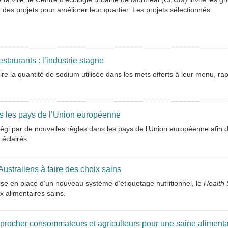
des projets pour améliorer leur quartier. Les projets sélectionnés
taurants : l’industrie stagne
e la quantité de sodium utilisée dans les mets offerts à leur menu, ra
ans les pays de l’Union européenne
égi par de nouvelles règles dans les pays de l’Union européenne afin d
éclairés.
Australiens à faire des choix sains
ise en place d’un nouveau système d’étiquetage nutritionnel, le
Health 
x alimentaires sains.
pprocher consommateurs et agriculteurs pour une saine alimenta