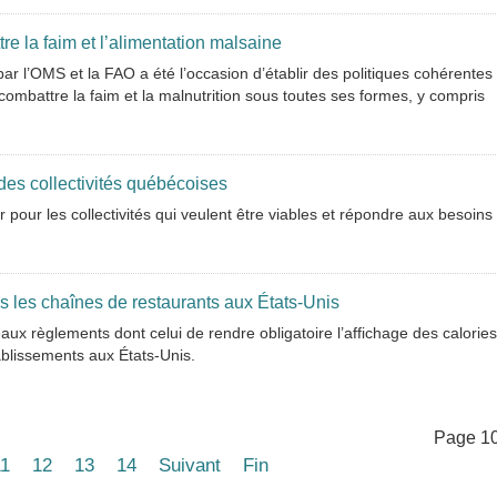
re la faim et l’alimentation malsaine
ar l’OMS et la FAO a été l’occasion d’établir des politiques cohérentes
mbattre la faim et la malnutrition sous toutes ses formes, y compris
des collectivités québécoises
 pour les collectivités qui veulent être viables et répondre aux besoins
s les chaînes de restaurants aux États-Unis
aux règlements dont celui de rendre obligatoire l’affichage des calories
ablissements aux États-Unis.
Page 10
11
12
13
14
Suivant
Fin