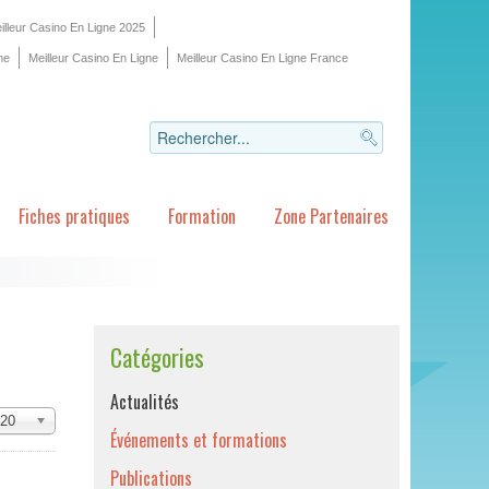
illeur Casino En Ligne 2025
ne
Meilleur Casino En Ligne
Meilleur Casino En Ligne France
Fiches pratiques
Formation
Zone Partenaires
Catégories
Actualités
20
Événements et formations
Publications