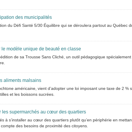
cipation des municipalités
tion du Défi Santé 5/30 Équilibre qui se déroulera partout au Québec d
r le modèle unique de beauté en classe
édition de sa Trousse Sans Cliché, un outil pédagogique spécialement
re.
s aliments malsains
htone américaine, vient d’adopter une loi imposant une taxe de 2 % s
illes et les boissons sucrées.
er les supermarchés au cœur des quartiers
s à s’installer au cœur des quartiers plutôt qu’en périphérie en mettan
nt compte des besoins de proximité des citoyens.