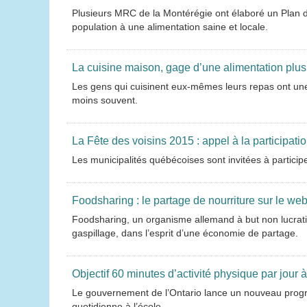
Plusieurs MRC de la Montérégie ont élaboré un Plan de
population à une alimentation saine et locale.
La cuisine maison, gage d’une alimentation plus
Les gens qui cuisinent eux-mêmes leurs repas ont une 
moins souvent.
La Fête des voisins 2015 : appel à la participati
Les municipalités québécoises sont invitées à participe
Foodsharing : le partage de nourriture sur le w
Foodsharing, un organisme allemand à but non lucratif
gaspillage, dans l’esprit d’une économie de partage.
Objectif 60 minutes d’activité physique par jour
Le gouvernement de l’Ontario lance un nouveau progra
quotidienne à l’école.