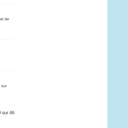
 et de
 sur
 sur 46