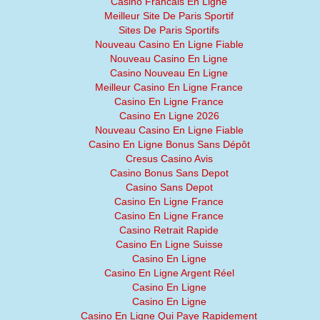
Casino Francais En Ligne
Meilleur Site De Paris Sportif
Sites De Paris Sportifs
Nouveau Casino En Ligne Fiable
Nouveau Casino En Ligne
Casino Nouveau En Ligne
Meilleur Casino En Ligne France
Casino En Ligne France
Casino En Ligne 2026
Nouveau Casino En Ligne Fiable
Casino En Ligne Bonus Sans Dépôt
Cresus Casino Avis
Casino Bonus Sans Depot
Casino Sans Depot
Casino En Ligne France
Casino En Ligne France
Casino Retrait Rapide
Casino En Ligne Suisse
Casino En Ligne
Casino En Ligne Argent Réel
Casino En Ligne
Casino En Ligne
Casino En Ligne Qui Paye Rapidement