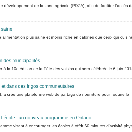
 développement de la zone agricole (PDZA), afin de faciliter l’accès d
 saine
alimentation plus saine et moins riche en calories que ceux qui cuisin
on des municipalités
r à la 10e édition de la Fête des voisins qui sera célébrée le 6 juin 201
eb et dans des frigos communautaires
, a créé une plateforme web de partage de nourriture pour réduire le
 à l’école : un nouveau programme en Ontario
mme visant à encourager les écoles à offrir 60 minutes d’activité phy