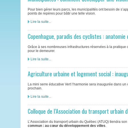
Pour bien gérer leurs parcs, les municipalités ont besoin de s’app
points de repères pour bâtir une telle vision.
Lire la suite...
Copenhague, paradis des cyclistes : anatomie
Grâce à ses nombreuses infrastructures réservées à la pratique 
pour le demeurer.
Lire la suite...
Agriculture urbaine et logement social : inaug
La mini serre éducative Vert l’harmonie sera inaugurée dans un c
prochain.
Lire la suite...
Colloque de l’Association du transport urbain
L’Association du transport urbain du Québec (ATUQ) tiendra so
commun : au cœur du développement des villes
.