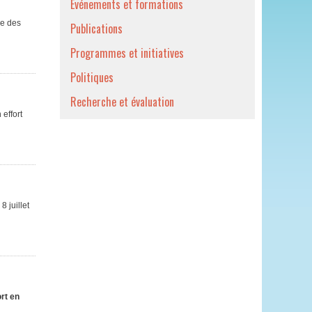
Événements et formations
re des
Publications
Programmes et initiatives
Politiques
Recherche et évaluation
effort
 juillet
rt en