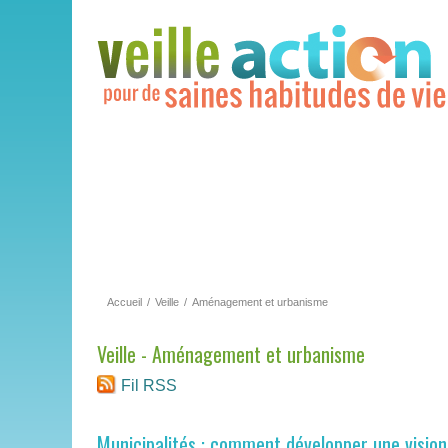
Accueil
/
Veille
/
Aménagement et urbanisme
Veille - Aménagement et urbanisme
Fil RSS
Municipalités : comment développer une vision