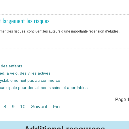
nt largement les risques
ement les risques, concluent les auteurs d’une importante recension d’études.
e des enfants
, à vélo, des villes actives
cyclable ne nuit pas au commerce
municipale pour des aliments sains et abordables
Page 1
8
9
10
Suivant
Fin