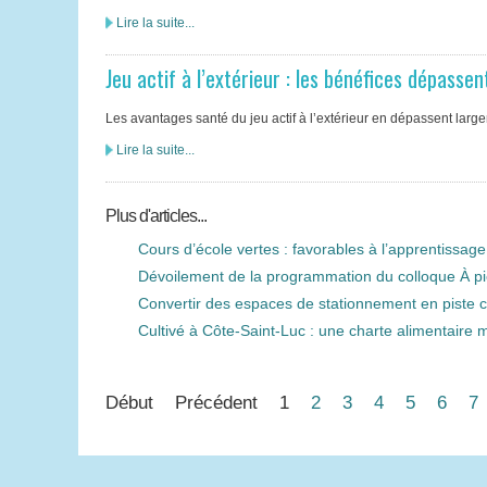
Lire la suite...
Jeu actif à l’extérieur : les bénéfices dépasse
Les avantages santé du jeu actif à l’extérieur en dépassent larg
Lire la suite...
Plus d'articles...
Cours d’école vertes : favorables à l’apprentissag
Dévoilement de la programmation du colloque À pied
Convertir des espaces de stationnement en piste 
Cultivé à Côte-Saint-Luc : une charte alimentaire 
Début
Précédent
1
2
3
4
5
6
7