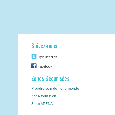
Suivez-nous
@veilleaction
Facebook
Zones Sécurisées
Prendre soin de notre monde
Zone formation
Zone ARÉNA