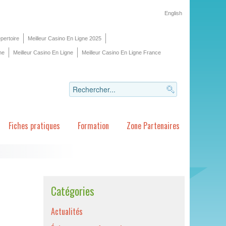
English
pertoire
Meilleur Casino En Ligne 2025
ne
Meilleur Casino En Ligne
Meilleur Casino En Ligne France
Fiches pratiques
Formation
Zone Partenaires
Catégories
Actualités