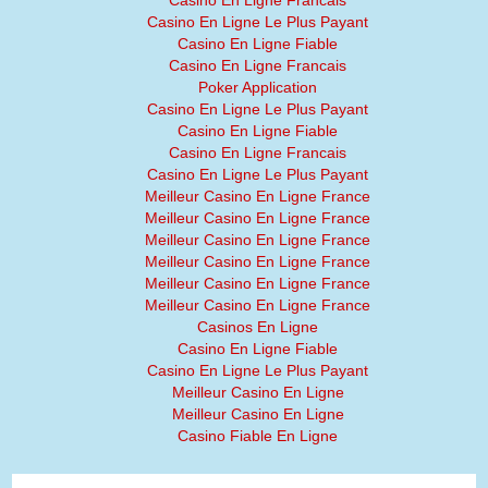
Casino En Ligne Francais
Casino En Ligne Le Plus Payant
Casino En Ligne Fiable
Casino En Ligne Francais
Poker Application
Casino En Ligne Le Plus Payant
Casino En Ligne Fiable
Casino En Ligne Francais
Casino En Ligne Le Plus Payant
Meilleur Casino En Ligne France
Meilleur Casino En Ligne France
Meilleur Casino En Ligne France
Meilleur Casino En Ligne France
Meilleur Casino En Ligne France
Meilleur Casino En Ligne France
Casinos En Ligne
Casino En Ligne Fiable
Casino En Ligne Le Plus Payant
Meilleur Casino En Ligne
Meilleur Casino En Ligne
Casino Fiable En Ligne