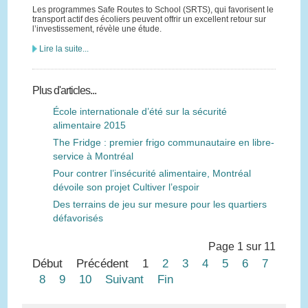
Les programmes Safe Routes to School (SRTS), qui favorisent le
transport actif des écoliers peuvent offrir un excellent retour sur
l’investissement, révèle une étude.
Lire la suite...
Plus d'articles...
École internationale d’été sur la sécurité
alimentaire 2015
The Fridge : premier frigo communautaire en libre-
service à Montréal
Pour contrer l’insécurité alimentaire, Montréal
dévoile son projet Cultiver l’espoir
Des terrains de jeu sur mesure pour les quartiers
défavorisés
Page 1 sur 11
Début
Précédent
1
2
3
4
5
6
7
8
9
10
Suivant
Fin