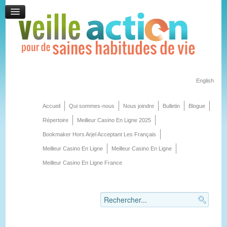
English
Accueil
Qui sommes-nous
Nous joindre
Bulletin
Blogue
Répertoire
Meilleur Casino En Ligne 2025
Bookmaker Hors Arjel Acceptant Les Français
Meilleur Casino En Ligne
Meilleur Casino En Ligne
Meilleur Casino En Ligne France