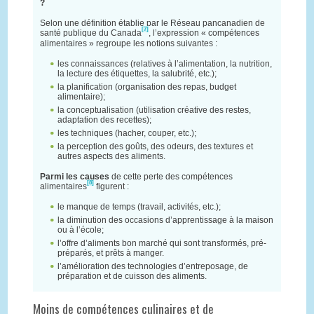
?
Selon une définition établie par le Réseau pancanadien de
[7]
santé publique du Canada
, l’expression « compétences
alimentaires » regroupe les notions suivantes :
les connaissances (relatives à l’alimentation, la nutrition,
la lecture des étiquettes, la salubrité, etc.);
la planification (organisation des repas, budget
alimentaire);
la conceptualisation (utilisation créative des restes,
adaptation des recettes);
les techniques (hacher, couper, etc.);
la perception des goûts, des odeurs, des textures et
autres aspects des aliments.
Parmi les causes
de cette perte des compétences
[8]
alimentaires
figurent :
le manque de temps (travail, activités, etc.);
la diminution des occasions d’apprentissage à la maison
ou à l’école;
l’offre d’aliments bon marché qui sont transformés, pré-
préparés, et prêts à manger.
l’amélioration des technologies d’entreposage, de
préparation et de cuisson des aliments.
Moins de compétences culinaires et de