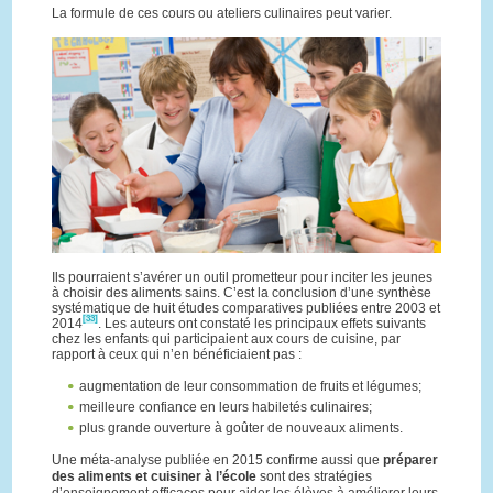
La formule de ces cours ou ateliers culinaires peut varier.
Ils pourraient s’avérer un outil prometteur pour inciter les jeunes
à choisir des aliments sains. C’est la conclusion d’une synthèse
systématique de huit études comparatives publiées entre 2003 et
[33]
2014
. Les auteurs ont constaté les principaux effets suivants
chez les enfants qui participaient aux cours de cuisine, par
rapport à ceux qui n’en bénéficiaient pas :
augmentation de leur consommation de fruits et légumes;
meilleure confiance en leurs habiletés culinaires;
plus grande ouverture à goûter de nouveaux aliments.
Une méta-analyse publiée en 2015 confirme aussi que
préparer
des aliments et cuisiner à l’école
sont des stratégies
d’enseignement efficaces pour aider les élèves à améliorer leurs