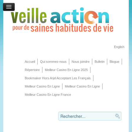
English
Accueil
Qui sommes-nous
Nous joindre
Bulletin
Blogue
Répertoire
Meilleur Casino En Ligne 2025
Bookmaker Hors Arjel Acceptant Les Français
Meilleur Casino En Ligne
Meilleur Casino En Ligne
Meilleur Casino En Ligne France