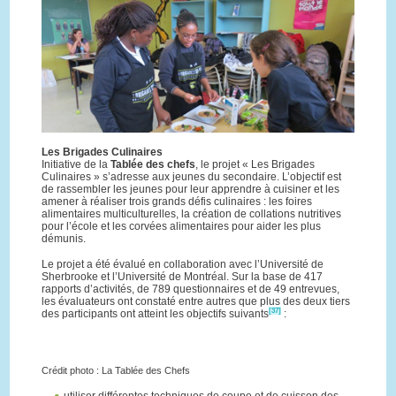
Les Brigades Culinaires
Initiative de la
Tablée des chefs
, le projet « Les Brigades
Culinaires » s’adresse aux jeunes du secondaire. L’objectif est
de rassembler les jeunes pour leur apprendre à cuisiner et les
amener à réaliser trois grands défis culinaires : les foires
alimentaires multiculturelles, la création de collations nutritives
pour l’école et les corvées alimentaires pour aider les plus
démunis.
Le projet a été évalué en collaboration avec l’Université de
Sherbrooke et l’Université de Montréal. Sur la base de 417
rapports d’activités, de 789 questionnaires et de 49 entrevues,
les évaluateurs ont constaté entre autres que plus des deux tiers
[37]
des participants ont atteint les objectifs suivants
:
Crédit photo : La Tablée des Chefs