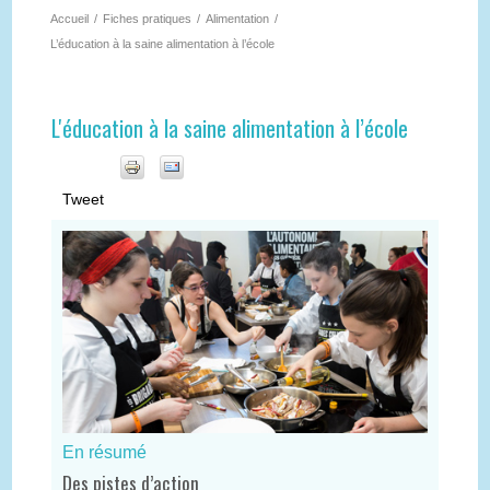
Accueil
/
Fiches pratiques
/
Alimentation
/
L’éducation à la saine alimentation à l’école
L'éducation à la saine alimentation à l’école
Tweet
En résumé
Des pistes d’action