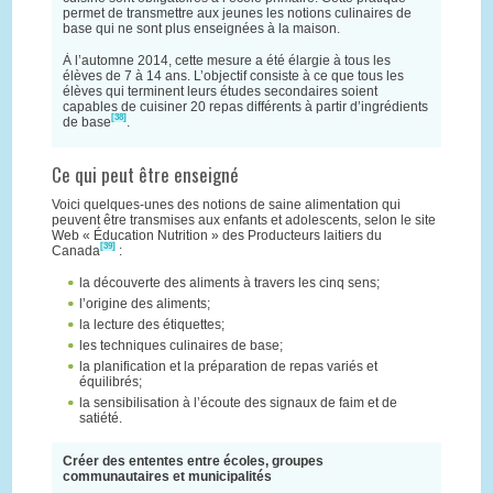
permet de transmettre aux jeunes les notions culinaires de
base qui ne sont plus enseignées à la maison.
À l’automne 2014, cette mesure a été élargie à tous les
élèves de 7 à 14 ans. L’objectif consiste à ce que tous les
élèves qui terminent leurs études secondaires soient
capables de cuisiner 20 repas différents à partir d’ingrédients
[38]
de base
.
Ce qui peut être enseigné
Voici quelques-unes des notions de saine alimentation qui
peuvent être transmises aux enfants et adolescents, selon le site
Web « Éducation Nutrition » des Producteurs laitiers du
[39]
Canada
:
la découverte des aliments à travers les cinq sens;
l’origine des aliments;
la lecture des étiquettes;
les techniques culinaires de base;
la planification et la préparation de repas variés et
équilibrés;
la sensibilisation à l’écoute des signaux de faim et de
satiété.
Créer des ententes entre écoles, groupes
communautaires et municipalités