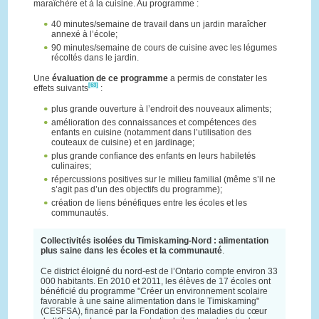
maraîchère et à la cuisine. Au programme :
40 minutes/semaine de travail dans un jardin maraîcher
annexé à l’école;
90 minutes/semaine de cours de cuisine avec les légumes
récoltés dans le jardin.
Une
évaluation de ce programme
a permis de constater les
[63]
effets suivants
:
plus grande ouverture à l’endroit des nouveaux aliments;
amélioration des connaissances et compétences des
enfants en cuisine (notamment dans l’utilisation des
couteaux de cuisine) et en jardinage;
plus grande confiance des enfants en leurs habiletés
culinaires;
répercussions positives sur le milieu familial (même s’il ne
s’agit pas d’un des objectifs du programme);
création de liens bénéfiques entre les écoles et les
communautés.
Collectivités isolées du Timiskaming-Nord : alimentation
plus saine dans les écoles et la communauté
.
Ce district éloigné du nord-est de l’Ontario compte environ 33
000 habitants. En 2010 et 2011, les élèves de 17 écoles ont
bénéficié du programme "Créer un environnement scolaire
favorable à une saine alimentation dans le Timiskaming"
(CESFSA), financé par la Fondation des maladies du cœur