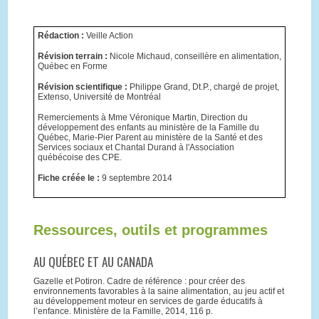
Rédaction :
Veille Action
Révision terrain :
Nicole Michaud, conseillère en alimentation,
Québec en Forme
Révision scientifique :
Philippe Grand, Dt.P., chargé de projet,
Extenso, Université de Montréal
Remerciements à Mme Véronique Martin, Direction du
développement des enfants au ministère de la Famille du
Québec, Marie-Pier Parent au ministère de la Santé et des
Services sociaux et Chantal Durand à l'Association
québécoise des CPE.
Fiche créée le :
9 septembre 2014
Ressources, outils et programmes
AU QUÉBEC ET AU CANADA
Gazelle et Potiron. Cadre de référence : pour créer des
environnements favorables à la saine alimentation, au jeu actif et
au développement moteur en services de garde éducatifs à
l’enfance. Ministère de la Famille, 2014, 116 p.