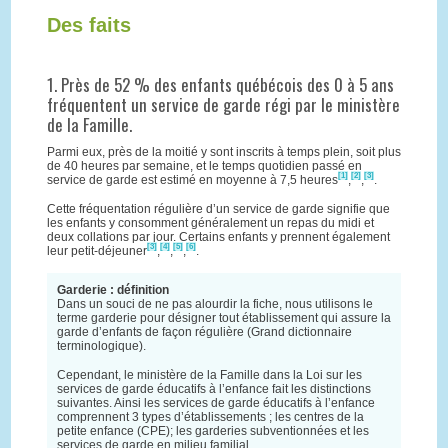
Des faits
1. Près de 52 % des enfants québécois des 0 à 5 ans
fréquentent un service de garde régi par le ministère
de la Famille.
Parmi eux, près de la moitié y sont inscrits à temps plein, soit plus
de 40 heures par semaine, et le temps quotidien passé en
[1]
[2]
[3]
service de garde est estimé en moyenne à 7,5 heures
,
,
.
Cette fréquentation régulière d’un service de garde signifie que
les enfants y consomment généralement un repas du midi et
deux collations par jour. Certains enfants y prennent également
[3]
[4]
[5]
[6]
leur petit-déjeuner
,
,
,
.
Garderie : définition
Dans un souci de ne pas alourdir la fiche, nous utilisons le
terme garderie pour désigner tout établissement qui assure la
garde d’enfants de façon régulière (Grand dictionnaire
terminologique).
Cependant, le ministère de la Famille dans la Loi sur les
services de garde éducatifs à l’enfance fait les distinctions
suivantes. Ainsi les services de garde éducatifs à l’enfance
comprennent 3 types d’établissements ; les centres de la
petite enfance (CPE); les garderies subventionnées et les
services de garde en milieu familial.