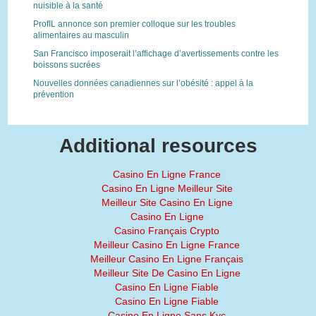
nuisible à la santé
ProfIL annonce son premier colloque sur les troubles
alimentaires au masculin
San Francisco imposerait l’affichage d’avertissements contre les
boissons sucrées
Nouvelles données canadiennes sur l’obésité : appel à la
prévention
Additional resources
Casino En Ligne France
Casino En Ligne Meilleur Site
Meilleur Site Casino En Ligne
Casino En Ligne
Casino Français Crypto
Meilleur Casino En Ligne France
Meilleur Casino En Ligne Français
Meilleur Site De Casino En Ligne
Casino En Ligne Fiable
Casino En Ligne Fiable
Casino En Ligne Sans Kyc