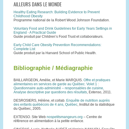
AILLEURS DANS LE MONDE
Healthy Eating Research: Building Evidence to Prevent
Childhood Obesity
Programme national de la Robert Wood Johnson Foundation.
Voluntary Food and Drink Guidelines for Early Years Settings in
England - A Practical Guide
Guide produit par Children’s Food Trust et collaborateurs.
Early Child Care Obesity Prevention Recommendations:
Complete List
Guide produit par la Harvard School of Public Health.
Bibliographie / Médiagraphie
BAILLARGEON, Amélie, et Marie MARQUIS.
Offre et pratiques
alimentaires en services de garde au Québec. Volet 1 :
Questionnaire auto-administré – responsables de cuisine,
Analyse descriptive par questions des résultats
, Extenso, 2011.
DESROSIERS, Hélène, et collab.
Enquête de nutrition auprès
des enfants québécois de 4 ans, Québec
, Institut de la statistique
du Québec, 2005.
EXTENSO. Site Web
nospetitsmangeurs.org
– Centre de
référence en alimentation à la petite enfance.