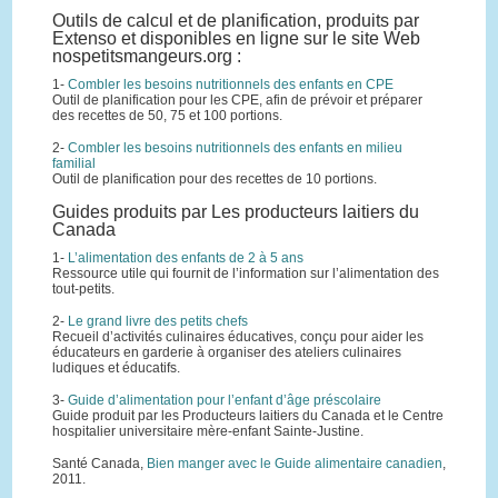
Outils de calcul et de planification, produits par
Extenso et disponibles en ligne sur le site Web
nospetitsmangeurs.org :
1-
Combler les besoins nutritionnels des enfants en CPE
Outil de planification pour les CPE, afin de prévoir et préparer
des recettes de 50, 75 et 100 portions.
2-
Combler les besoins nutritionnels des enfants en milieu
familial
Outil de planification pour des recettes de 10 portions.
Guides produits par Les producteurs laitiers du
Canada
1-
L’alimentation des enfants de 2 à 5 ans
Ressource utile qui fournit de l’information sur l’alimentation des
tout-petits.
2-
Le grand livre des petits chefs
Recueil d’activités culinaires éducatives, conçu pour aider les
éducateurs en garderie à organiser des ateliers culinaires
ludiques et éducatifs.
3-
Guide d’alimentation pour l’enfant d’âge préscolaire
Guide produit par les Producteurs laitiers du Canada et le Centre
hospitalier universitaire mère-enfant Sainte-Justine.
Santé Canada,
Bien manger avec le Guide alimentaire canadien
,
2011.