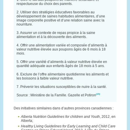
respectueuse du choix des parents.
2. Utiliser des stratégies éducatives favorables au
développement de saines habitudes alimentaires, d’une
image corporelle positive et d’une relation saine avec la
nourriture.
3. Assurer un contexte de repas propice à la saine
alimentation et à la découverte des aliments.
4. Offrir une alimentation variée et composée d’aliments à
valeur nutritive élevée aux poupons âgés de 6 mois à 18
mois.
5. Offrir une variété d’aliments à valeur nutritive élevée en
quantité adéquate aux enfants âgés de 18 mois à 5 ans.
6. Exclure de l’offre alimentaire quotidienne les aliments et
les boissons à faible valeur nutritive.
7. Prévenir les situations susceptibles de nuire à la santé.
[25]
Source : Ministère de la Famille. Gazelle et Potiron
Des initiatives similaires dans d’autres provinces canadiennes :
Alberta Nutrition Guidelines for children and Youth
, 2012, en
Alberta;
Healthy Living Guidelines for Early Learning and Child Care