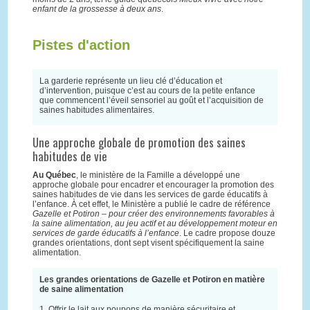
enfant de la grossesse à deux ans
.
Pistes d'action
La garderie représente un lieu clé d’éducation et
d’intervention, puisque c’est au cours de la petite enfance
que commencent l’éveil sensoriel au goût et l’acquisition de
saines habitudes alimentaires.
Une approche globale de promotion des saines
habitudes de vie
Au Québec
, le ministère de la Famille a développé une
approche globale pour encadrer et encourager la promotion des
saines habitudes de vie dans les services de garde éducatifs à
l’enfance. À cet effet, le Ministère a publié le cadre de référence
Gazelle et Potiron – pour créer des environnements favorables à
la saine alimentation, au jeu actif et au développement moteur en
services de garde éducatifs à l’enfance
. Le cadre propose douze
grandes orientations, dont sept visent spécifiquement la saine
alimentation.
Les grandes orientations de Gazelle et Potiron en matière
de saine alimentation
1. Offrir le lait aux poupons de manière sécuritaire et