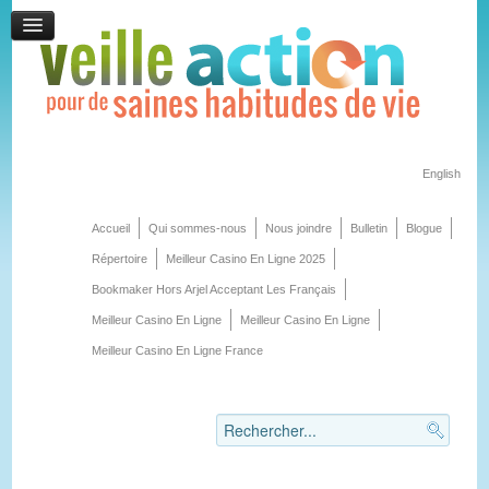
English
Accueil
Qui sommes-nous
Nous joindre
Bulletin
Blogue
Répertoire
Meilleur Casino En Ligne 2025
Bookmaker Hors Arjel Acceptant Les Français
Meilleur Casino En Ligne
Meilleur Casino En Ligne
Meilleur Casino En Ligne France