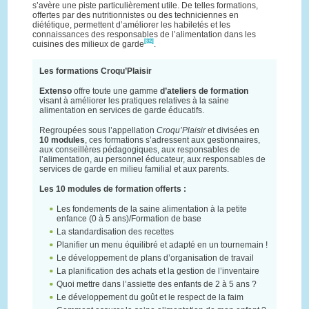
s’avère une piste particulièrement utile. De telles formations,
offertes par des nutritionnistes ou des techniciennes en
diététique, permettent d’améliorer les habiletés et les
connaissances des responsables de l’alimentation dans les
[32]
cuisines des milieux de garde
.
Les formations Croqu’Plaisir
Extenso
offre toute une gamme
d’ateliers de formation
visant à améliorer les pratiques relatives à la saine
alimentation en services de garde éducatifs.
Regroupées sous l’appellation
Croqu’Plaisir
et divisées en
10 modules
, ces formations s’adressent aux gestionnaires,
aux conseillères pédagogiques, aux responsables de
l’alimentation, au personnel éducateur, aux responsables de
services de garde en milieu familial et aux parents.
Les 10 modules de formation offerts :
Les fondements de la saine alimentation à la petite
enfance (0 à 5 ans)/Formation de base
La standardisation des recettes
Planifier un menu équilibré et adapté en un tournemain !
Le développement de plans d’organisation de travail
La planification des achats et la gestion de l’inventaire
Quoi mettre dans l’assiette des enfants de 2 à 5 ans ?
Le développement du goût et le respect de la faim