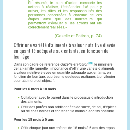
En résumé, le plan d’action comporte les
actions à réaliser, l’échéancier fixé pour y
arriver, les rôles et les responsabilités des
personnes concernées à chacune de ces
étapes ainsi que des indicateurs qui
permettront d’évaluer si les actions ont été
correctement réalisées.
(Gazelle et Potiron, p. 74)
Offrir une variété d’aliments à valeur nutritive élevée
en quantité adéquate aux enfants, en fonction de
leur âge
[28]
Dans son cadre de référence
Gazelle et Potiron
, le ministère
de la Famille rappelle l’importance d’offrir une variété d’aliments
à valeur nutritive élevée en quantité adéquate aux enfants, en
fonction de leur âge, et présente quelques pratiques à privilégier
pour atteindre cet objectif :
Pour les 6 mois à 18 mois
Collaborer avec le parent dans le processus d’introduction
des aliments.
Offrir des purées non additionnées de sucre, de sel, d’épices
ou de fines herbes et contenant le moins d’additifs possible.
Pour les 18 mois à 5 ans
Offrir chaque jour aux enfants de 18 mois à 5 ans des repas