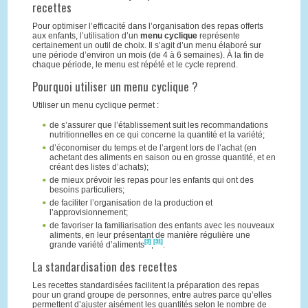
recettes
Pour optimiser l’efficacité dans l’organisation des repas offerts
aux enfants, l’utilisation d’un
menu cyclique
représente
certainement un outil de choix. Il s’agit d’un menu élaboré sur
une période d’environ un mois (de 4 à 6 semaines). À la fin de
chaque période, le menu est répété et le cycle reprend.
Pourquoi utiliser un menu cyclique ?
Utiliser un menu cyclique permet :
de s’assurer que l’établissement suit les recommandations
nutritionnelles en ce qui concerne la quantité et la variété;
d’économiser du temps et de l’argent lors de l’achat (en
achetant des aliments en saison ou en grosse quantité, et en
créant des listes d’achats);
de mieux prévoir les repas pour les enfants qui ont des
besoins particuliers;
de faciliter l’organisation de la production et
l’approvisionnement;
de favoriser la familiarisation des enfants avec les nouveaux
aliments, en leur présentant de manière régulière une
[3]
[31]
grande variété d’aliments
,
.
La standardisation des recettes
Les recettes standardisées facilitent la préparation des repas
pour un grand groupe de personnes, entre autres parce qu’elles
permettent d’ajuster aisément les quantités selon le nombre de