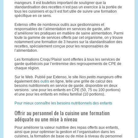
mangeurs. Il est toutefois important de souligner que la
standardisation des recettes n’est pas un exercice à la portée de
tous les cuisiniers et qu’il est fort utile de suivre une formation
spécifique en ce sens.
Extenso offre de nombreux outils aux gestionnaires et
responsables de l’alimentation en services de garde, afin
d’améliorer les pratiques en matière de saine alimentation. Parmi
toute la gamme de services offerts par cet organisme, on y trouve
notamment une formation de 3 heures sur la standardisation des
recettes, spécialement conçue pour les responsables de
l’alimentation.
Les formations Croqu’Plaisir sont offertes à tous les services de
garde québécois par l’entremise des regroupements de CPE de
chaque région.
Sur le Web. Publié par Extenso, le site
Nos petits mangeurs
offre
également des
outils
en ligne, telle une grille de calcul des
besoins nutritionnels en service de garde, disponible en deux
versions : une pour les enfants en CPE (50, 75 ou 100 portions)
et une pour les enfants en milieu familial (10 portions).
Pour mieux connaître les besoins nutritionnels des enfants
Offrir au personnel de la cuisine une formation
adéquate ou une mise à niveau
Pour améliorer la valeur nutritive des repas offerts aux enfants,
ainsi que pour optimiser la gestion et l’organisation dans les
cuisines, la formation de base ou de mise à niveau du personnel