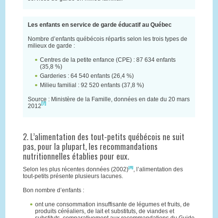
Les enfants en service de garde éducatif au Québec
Nombre d’enfants québécois répartis selon les trois types de
milieux de garde :
Centres de la petite enfance (CPE) : 87 634 enfants
(35,8 %)
Garderies : 64 540 enfants (26,4 %)
Milieu familial : 92 520 enfants (37,8 %)
Source : Ministère de la Famille, données en date du 20 mars
[7]
2012
2. L’alimentation des tout-petits québécois ne suit
pas, pour la plupart, les recommandations
nutritionnelles établies pour eux.
[8]
Selon les plus récentes données (2002)
, l’alimentation des
tout-petits présente plusieurs lacunes.
Bon nombre d’enfants :
ont une consommation insuffisante de légumes et fruits, de
produits céréaliers, de lait et substituts, de viandes et
substituts, comparativement aux recommandations du Guide