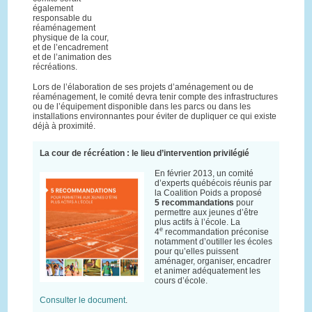
également
responsable du
réaménagement
physique de la cour,
et de l’encadrement
et de l’animation des
récréations.
Lors de l’élaboration de ses projets d’aménagement ou de
réaménagement, le comité devra tenir compte des infrastructures
ou de l’équipement disponible dans les parcs ou dans les
installations environnantes pour éviter de dupliquer ce qui existe
déjà à proximité.
La cour de récréation : le lieu d’intervention privilégié
En février 2013, un comité
d’experts québécois réunis par
la Coalition Poids a proposé
5 recommandations
pour
permettre aux jeunes d’être
plus actifs à l’école. La
e
4
recommandation préconise
notamment d’outiller les écoles
pour qu’elles puissent
aménager, organiser, encadrer
et animer adéquatement les
cours d’école.
Consulter le document
.