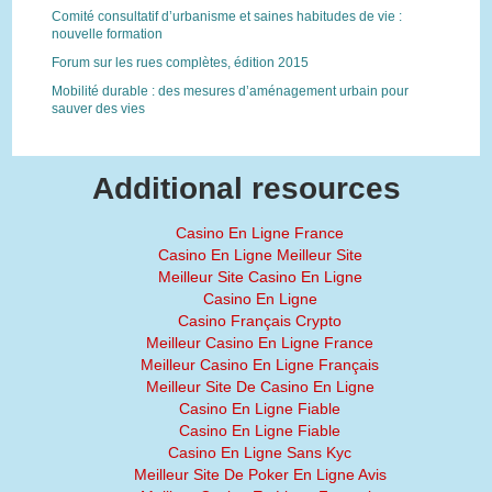
Comité consultatif d’urbanisme et saines habitudes de vie :
nouvelle formation
Forum sur les rues complètes, édition 2015
Mobilité durable : des mesures d’aménagement urbain pour
sauver des vies
Additional resources
Casino En Ligne France
Casino En Ligne Meilleur Site
Meilleur Site Casino En Ligne
Casino En Ligne
Casino Français Crypto
Meilleur Casino En Ligne France
Meilleur Casino En Ligne Français
Meilleur Site De Casino En Ligne
Casino En Ligne Fiable
Casino En Ligne Fiable
Casino En Ligne Sans Kyc
Meilleur Site De Poker En Ligne Avis