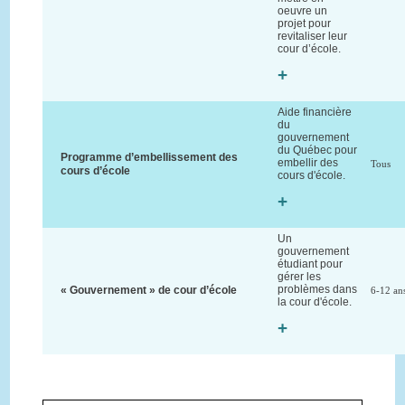
oeuvre un
projet pour
revitaliser leur
cour d’école.
+
Aide financière
du
gouvernement
du Québec pour
Programme d’embellissement des
embellir des
Tous
cours d’école
cours d'école.
+
Un
gouvernement
étudiant pour
gérer les
problèmes dans
« Gouvernement » de cour d’école
6-12 an
la cour d'école.
+