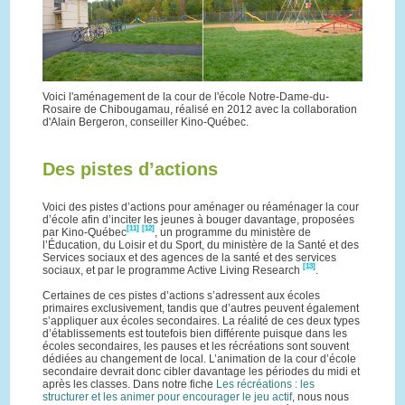
Voici l'aménagement de la cour de l'école Notre-Dame-du-
Rosaire de Chibougamau, réalisé en 2012 avec la collaboration
d'Alain Bergeron, conseiller Kino-Québec.
Des pistes d’actions
Voici des pistes d’actions pour aménager ou réaménager la cour
d’école afin d’inciter les jeunes à bouger davantage, proposées
[11]
[12]
par Kino-Québec
, un programme du ministère de
l’Éducation, du Loisir et du Sport, du ministère de la Santé et des
Services sociaux et des agences de la santé et des services
[13]
sociaux, et par le programme Active Living Research
.
Certaines de ces pistes d’actions s’adressent aux écoles
primaires exclusivement, tandis que d’autres peuvent également
s’appliquer aux écoles secondaires. La réalité de ces deux types
d’établissements est toutefois bien différente puisque dans les
écoles secondaires, les pauses et les récréations sont souvent
dédiées au changement de local. L’animation de la cour d’école
secondaire devrait donc cibler davantage les périodes du midi et
après les classes. Dans notre fiche
Les récréations : les
structurer et les animer pour encourager le jeu actif
, nous nous