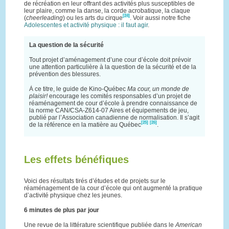
de récréation en leur offrant des activités plus susceptibles de
leur plaire, comme la danse, la corde acrobatique, la claque
[24]
(
cheerleading
) ou les arts du cirque
. Voir aussi notre fiche
Adolescentes et activité physique : il faut agir
.
La question de la sécurité
Tout projet d’aménagement d’une cour d’école doit prévoir
une attention particulière à la question de la sécurité et de la
prévention des blessures.
À ce titre, le guide de Kino-Québec
Ma cour, un monde de
plaisir!
encourage les comités responsables d’un projet de
réaménagement de cour d’école à prendre connaissance de
la norme CAN/CSA-Z614-07 Aires et équipements de jeu,
publié par l’Association canadienne de normalisation. Il s’agit
[25]
[26]
de la référence en la matière au Québec
.
Les effets bénéfiques
Voici des résultats tirés d’études et de projets sur le
réaménagement de la cour d’école qui ont augmenté la pratique
d’activité physique chez les jeunes.
6 minutes de plus par jour
Une revue de la littérature scientifique publiée dans le
American