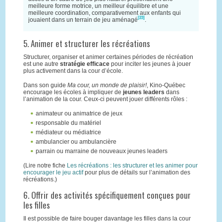
meilleure forme motrice, un meilleur équilibre et une
meilleure coordination, comparativement aux enfants qui
[23]
jouaient dans un terrain de jeu aménagé
.
5. Animer et structurer les récréations
Structurer, organiser et animer certaines périodes de récréation
est une autre
stratégie efficace
pour inciter les jeunes à jouer
plus activement dans la cour d’école.
Dans son guide
Ma cour, un monde de plaisir!
, Kino-Québec
encourage les écoles à impliquer de
jeunes leaders
dans
l’animation de la cour. Ceux-ci peuvent jouer différents rôles :
animateur ou animatrice de jeux
responsable du matériel
médiateur ou médiatrice
ambulancier ou ambulancière
parrain ou marraine de nouveaux jeunes leaders
(Lire notre fiche
Les récréations : les structurer et les animer pour
encourager le jeu actif
pour plus de détails sur l’animation des
récréations.)
6. Offrir des activités spécifiquement conçues pour
les filles
Il est possible de faire bouger davantage les filles dans la cour