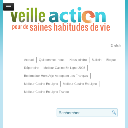
English
Accueil
Qui sommes-nous
Nous joindre
Bulletin
Blogue
Répertoire
Meilleur Casino En Ligne 2025
Bookmaker Hors Arjel Acceptant Les Français
Meilleur Casino En Ligne
Meilleur Casino En Ligne
Meilleur Casino En Ligne France