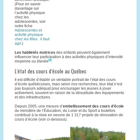
(Pour en savoir
davantage sur
l’activité physique
chez les
adolescentes, voir
notre fiche
Adolescentes et
activité physique
chez les filles : il faut
agir
.)
Les habiletés motrices
des enfants peuvent également
influencer leur participation à des activités physiques d’intensité
[9]
moyenne ou élevée
.
L’état des cours d’école au Québec
Il est difficile d’établir un véritable portrait de l’état des cours
d’école québécoises, mais selon nos recherches, leur état n’est
pas toujours adéquat pour encourager les jeunes à jouer
activement, souvent en raison de la désuétude des équipements
et des infrastructures.
Depuis 2005, une mesure d’
embellissement des cours d’école
du ministère de l’Éducation, du Loisir et du Sport a toutefois
contribué à la mise en oeuvre de 1 317 projets de rénovation de
cours d’école (voir ci-dessous).