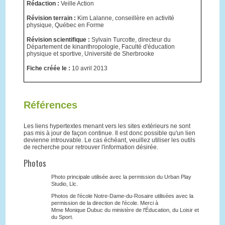
Rédaction :
Veille Action
Révision terrain :
Kim Lalanne, conseillère en activité
physique, Québec en Forme
Révision scientifique :
Sylvain Turcotte, directeur du
Département de kinanthropologie, Faculté d'éducation
physique et sportive, Université de Sherbrooke
Fiche créée le :
10 avril 2013
Références
Les liens hypertextes menant vers les sites extérieurs ne sont
pas mis à jour de façon continue. Il est donc possible qu'un lien
devienne introuvable. Le cas échéant, veuillez utiliser les outils
de recherche pour retrouver l'information désirée.
Photos
Photo principale utilisée avec la permission du Urban Play
Studio, Llc.
Photos de l'école Notre-Dame-du-Rosaire utilisées avec la
permission de la direction de l'école. Merci à
Mme Monique Dubuc du ministère de l'Éducation, du Loisir et
du Sport.