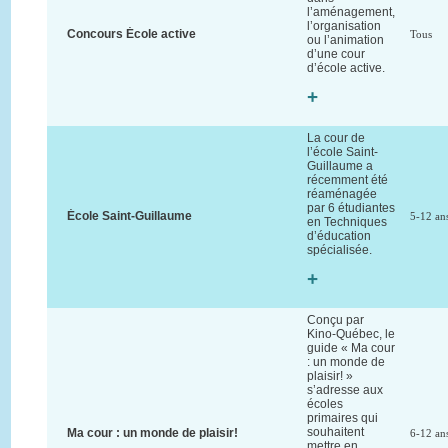
l’aménagement,
l’organisation
Concours École active
Tous
ou l’animation
d’une cour
d’école active.
+
La cour de
l’école Saint-
Guillaume a
récemment été
réaménagée
par 6 étudiantes
École Saint-Guillaume
5-12 an
en Techniques
d’éducation
spécialisée.
+
Conçu par
Kino-Québec, le
guide « Ma cour
: un monde de
plaisir! »
s’adresse aux
écoles
primaires qui
souhaitent
Ma cour : un monde de plaisir!
6-12 an
mettre en