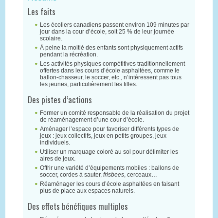
Les faits
Les écoliers canadiens passent environ 109 minutes par
jour dans la cour d’école, soit 25 % de leur journée
scolaire.
À peine la moitié des enfants sont physiquement actifs
pendant la récréation.
Les activités physiques compétitives traditionnellement
offertes dans les cours d’école asphaltées, comme le
ballon-chasseur, le soccer, etc., n’intéressent pas tous
les jeunes, particulièrement les filles.
Des pistes d’actions
Former un comité responsable de la réalisation du projet
de réaménagement d’une cour d’école.
Aménager l’espace pour favoriser différents types de
jeux : jeux collectifs, jeux en petits groupes, jeux
individuels.
Utiliser un marquage coloré au sol pour délimiter les
aires de jeux.
Offrir une variété d’équipements mobiles : ballons de
soccer, cordes à sauter,
frisbees
, cerceaux…
Réaménager les cours d’école asphaltées en faisant
plus de place aux espaces naturels.
Des effets bénéfiques multiples