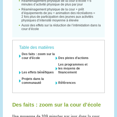
Réaménagement physique de la cour d’école = 6
minutes d’activité physique de plus par jour
Réaménagement physique de la cour + prêt
d’équipements de jeu + animation des récréations =
2 fois plus de participation des jeunes aux activités
physiques d’intensité moyenne à élevée
Aussi des effets sur la réduction de l’intimidation dans la
cour d’école
Table des matières
Des faits : zoom sur la
cour d’école
Des pistes d’actions
Les programmes et
les moyens de
Les effets bénéfiques
financement
Projets dans la
communauté
Références
Des faits : zoom sur la cour d’école
Une moyenne de 109 minutes par jour dans la cour