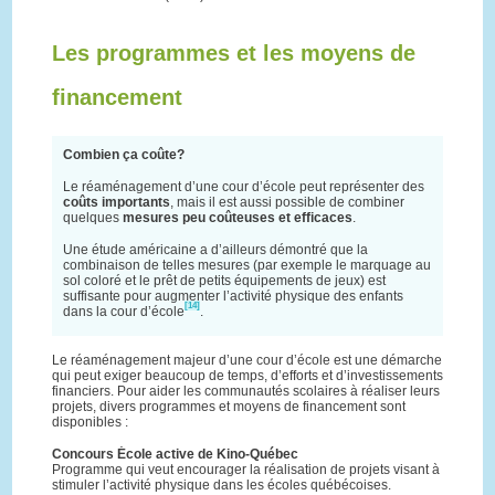
Les programmes et les moyens de
financement
Combien ça coûte?
Le réaménagement d’une cour d’école peut représenter des
coûts importants
, mais il est aussi possible de combiner
quelques
mesures peu coûteuses et efficaces
.
Une étude américaine a d’ailleurs démontré que la
combinaison de telles mesures (par exemple le marquage au
sol coloré et le prêt de petits équipements de jeux) est
suffisante pour augmenter l’activité physique des enfants
[14]
dans la cour d’école
.
Le réaménagement majeur d’une cour d’école est une démarche
qui peut exiger beaucoup de temps, d’efforts et d’investissements
financiers. Pour aider les communautés scolaires à réaliser leurs
projets, divers programmes et moyens de financement sont
disponibles :
Concours École active de Kino-Québec
Programme qui veut encourager la réalisation de projets visant à
stimuler l’activité physique dans les écoles québécoises.