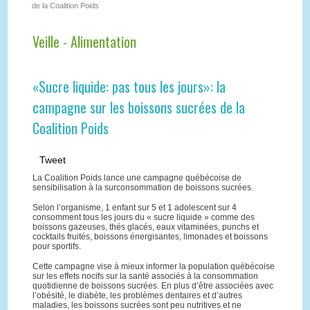
de la Coalition Poids
Veille - Alimentation
«Sucre liquide: pas tous les jours»: la
campagne sur les boissons sucrées de la
Coalition Poids
Tweet
La Coalition Poids lance une campagne québécoise de
sensibilisation à la surconsommation de boissons sucrées.
Selon l’organisme, 1 enfant sur 5 et 1 adolescent sur 4
consomment tous les jours du « sucre liquide » comme des
boissons gazeuses, thés glacés, eaux vitaminées, punchs et
cocktails fruités, boissons énergisantes, limonades et boissons
pour sportifs.
Cette campagne vise à mieux informer la population québécoise
sur les effets nocifs sur la santé associés à la consommation
quotidienne de boissons sucrées. En plus d’être associées avec
l’obésité, le diabète, les problèmes dentaires et d’autres
maladies, les boissons sucrées sont peu nutritives et ne