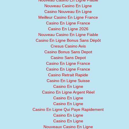
Nouveau Casino En Ligne Fiable
Nouveau Casino En Ligne
Casino Nouveau En Ligne
Meilleur Casino En Ligne France
Casino En Ligne France
Casino En Ligne 2026
Nouveau Casino En Ligne Fiable
Casino En Ligne Bonus Sans Dépôt
Cresus Casino Avis
Casino Bonus Sans Depot
Casino Sans Depot
Casino En Ligne France
Casino En Ligne France
Casino Retrait Rapide
Casino En Ligne Suisse
Casino En Ligne
Casino En Ligne Argent Réel
Casino En Ligne
Casino En Ligne
Casino En Ligne Qui Paye Rapidement
Casino En Ligne
Casino En Ligne
Nouveaux Casino En Ligne