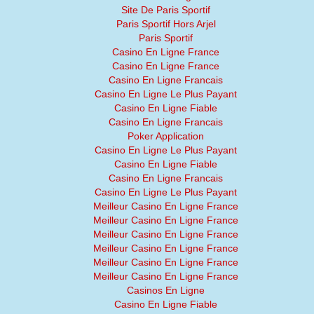
Site De Paris Sportif
Paris Sportif Hors Arjel
Paris Sportif
Casino En Ligne France
Casino En Ligne France
Casino En Ligne Francais
Casino En Ligne Le Plus Payant
Casino En Ligne Fiable
Casino En Ligne Francais
Poker Application
Casino En Ligne Le Plus Payant
Casino En Ligne Fiable
Casino En Ligne Francais
Casino En Ligne Le Plus Payant
Meilleur Casino En Ligne France
Meilleur Casino En Ligne France
Meilleur Casino En Ligne France
Meilleur Casino En Ligne France
Meilleur Casino En Ligne France
Meilleur Casino En Ligne France
Casinos En Ligne
Casino En Ligne Fiable