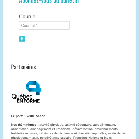
Courriel
Partenaires
Le portail Veille Action
Nos thématiques :
activité physique, activité sédentaire, agroalimentaire,
alimentation, aménagement et urbanisme, défavorisation, environnements,
habiletés motrices, habitudes de vie, image et diversité corporelles, mode de vie
physiquement actif, persévérance scolaire, Premières Nations et Inuits,