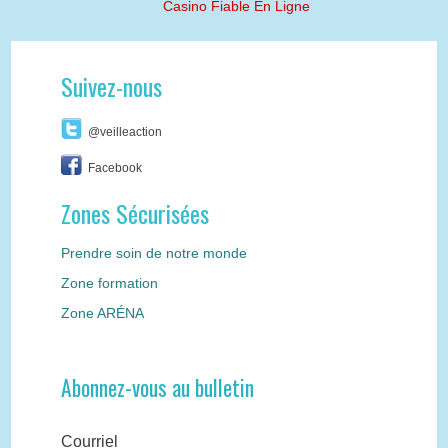
Casino Fiable En Ligne
Suivez-nous
@veilleaction
Facebook
Zones Sécurisées
Prendre soin de notre monde
Zone formation
Zone ARÉNA
Abonnez-vous au bulletin
Courriel