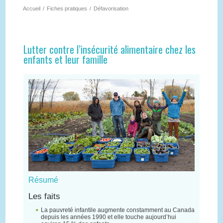
Accueil
/
Fiches pratiques
/
Défavorisation
Lutter contre l’insécurité alimentaire chez les
enfants et leur famille
Résumé
Les faits
La pauvreté infantile augmente constamment au Canada
depuis les années 1990 et elle touche aujourd’hui