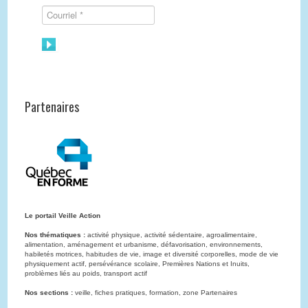
Partenaires
Le portail Veille Action
Nos thématiques :
activité physique, activité sédentaire, agroalimentaire,
alimentation, aménagement et urbanisme, défavorisation, environnements,
habiletés motrices, habitudes de vie, image et diversité corporelles, mode de vie
physiquement actif, persévérance scolaire, Premières Nations et Inuits,
problèmes liés au poids, transport actif
Nos sections :
veille, fiches pratiques, formation, zone Partenaires