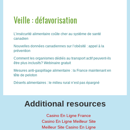
Veille : défavorisation
L’insécurité alimentaire coûte cher au système de santé
canadien
Nouvelles données canadiennes sur l’obésité : appel à la
prévention
Comment les organismes dédiés au transport actif peuvent-ils
être plus inclusifs? Webinaire gratuit
Mesures anti-gaspillage alimentaire : la France maintenant en
tête de peloton
Déserts alimentaires : le milieu rural n’est pas épargné
Additional resources
Casino En Ligne France
Casino En Ligne Meilleur Site
Meilleur Site Casino En Ligne