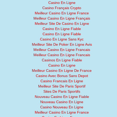
Casino En Ligne
Casino Français Crypto
Meilleur Casino En Ligne France
Meilleur Casino En Ligne Français
Meilleur Site De Casino En Ligne
Casino En Ligne Fiable
Casino En Ligne Fiable
Casino En Ligne Sans Kyc
Meilleur Site De Poker En Ligne Avis
Meilleur Casino En Ligne Francais
Meilleur Casino En Ligne Francais
Casinos En Ligne Fiable
Casino En Ligne
Meilleur Casino En Ligne De France
Casino Avec Bonus Sans Depot
Casino Francais En Ligne
Meilleur Site De Paris Sportif
Sites De Paris Sportifs
Nouveau Casino En Ligne Fiable
Nouveau Casino En Ligne
Casino Nouveau En Ligne
Meilleur Casino En Ligne France