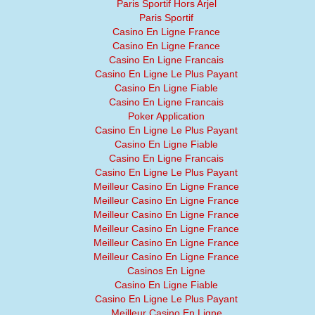
Paris Sportif Hors Arjel
Paris Sportif
Casino En Ligne France
Casino En Ligne France
Casino En Ligne Francais
Casino En Ligne Le Plus Payant
Casino En Ligne Fiable
Casino En Ligne Francais
Poker Application
Casino En Ligne Le Plus Payant
Casino En Ligne Fiable
Casino En Ligne Francais
Casino En Ligne Le Plus Payant
Meilleur Casino En Ligne France
Meilleur Casino En Ligne France
Meilleur Casino En Ligne France
Meilleur Casino En Ligne France
Meilleur Casino En Ligne France
Meilleur Casino En Ligne France
Casinos En Ligne
Casino En Ligne Fiable
Casino En Ligne Le Plus Payant
Meilleur Casino En Ligne