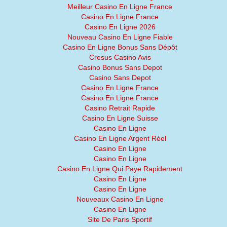
Meilleur Casino En Ligne France
Casino En Ligne France
Casino En Ligne 2026
Nouveau Casino En Ligne Fiable
Casino En Ligne Bonus Sans Dépôt
Cresus Casino Avis
Casino Bonus Sans Depot
Casino Sans Depot
Casino En Ligne France
Casino En Ligne France
Casino Retrait Rapide
Casino En Ligne Suisse
Casino En Ligne
Casino En Ligne Argent Réel
Casino En Ligne
Casino En Ligne
Casino En Ligne Qui Paye Rapidement
Casino En Ligne
Casino En Ligne
Nouveaux Casino En Ligne
Casino En Ligne
Site De Paris Sportif