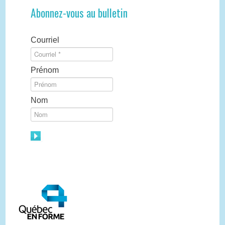
Abonnez-vous au bulletin
Courriel
Prénom
Nom