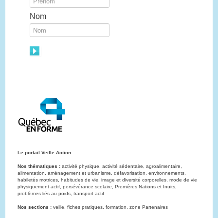
Nom
Le portail Veille Action
Nos thématiques :
activité physique, activité sédentaire, agroalimentaire,
alimentation, aménagement et urbanisme, défavorisation, environnements,
habiletés motrices, habitudes de vie, image et diversité corporelles, mode de vie
physiquement actif, persévérance scolaire, Premières Nations et Inuits,
problèmes liés au poids, transport actif
Nos sections :
veille, fiches pratiques, formation, zone Partenaires