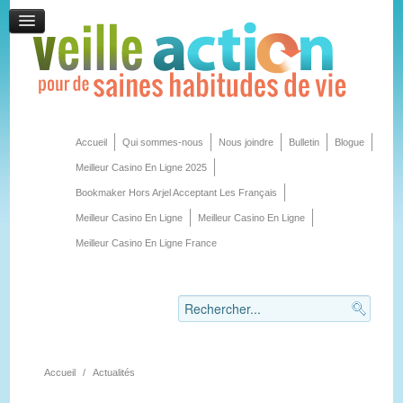
Accueil
Qui sommes-nous
Nous joindre
Bulletin
Blogue
Meilleur Casino En Ligne 2025
Bookmaker Hors Arjel Acceptant Les Français
Meilleur Casino En Ligne
Meilleur Casino En Ligne
Meilleur Casino En Ligne France
Accueil
/
Actualités