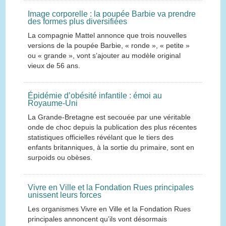
Image corporelle : la poupée Barbie va prendre
des formes plus diversifiées
La compagnie Mattel annonce que trois nouvelles
versions de la poupée Barbie, « ronde », « petite »
ou « grande », vont s’ajouter au modèle original
vieux de 56 ans.
Épidémie d’obésité infantile : émoi au
Royaume-Uni
La Grande-Bretagne est secouée par une véritable
onde de choc depuis la publication des plus récentes
statistiques officielles révélant que le tiers des
enfants britanniques, à la sortie du primaire, sont en
surpoids ou obèses.
Vivre en Ville et la Fondation Rues principales
unissent leurs forces
Les organismes Vivre en Ville et la Fondation Rues
principales annoncent qu’ils vont désormais