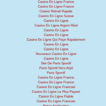
Casino En Ligne France
Casino En Ligne France
Casino Retrait Rapide
Casino En Ligne Suisse
Casino En Ligne
Casino En Ligne Argent Réel
Casino En Ligne
Casino En Ligne
Casino En Ligne Qui Paye Rapidement
Casino En Ligne
Casino En Ligne
Nouveaux Casino En Ligne
Casino En Ligne
Site De Paris Sportif
Paris Sportif Hors Arjel
Paris Sportif
Casino En Ligne France
Casino En Ligne France
Casino En Ligne Francais
Casino En Ligne Le Plus Payant
Casino En Ligne Fiable
Casino En Ligne Francais
Poker Application