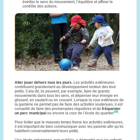
éveiller le sens du mouvement, l’équilibre et affiner le
contrôle des actions.
Aller jouer dehors tous les jours.
Les activités extérieures
contribuent grandement au développement moteur des tout-
petits. Cela dit, ils peuvent, par exemple, faire de grands
mouvements dans tous les sens, et dépenser leur énergie en
glissant, en sautant ou en courant. Lorsque la cour extérieure de
la garderie ne permet pas de faire des activités soutenues, il est
conseillé de faire des promenades régulières et de
fréquenter
[30]
un parc municipal
ou encore la cour de l’école du quartier
.
Pour éviter que le mauvais temps freine les activités extérieures,
il est important de bien communiquer avec les parents afin qu’ils
habillent convenablement leurs petits.
Une étude ontarienne, non publiée, a démontré que les enfants