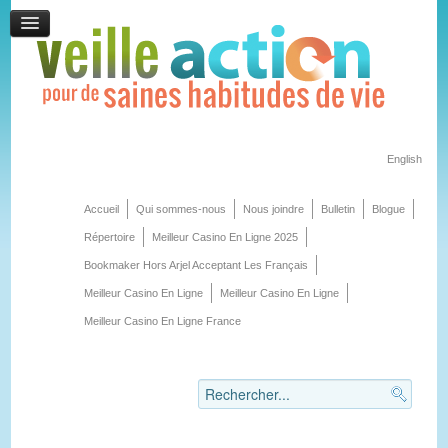
English
Accueil
Qui sommes-nous
Nous joindre
Bulletin
Blogue
Répertoire
Meilleur Casino En Ligne 2025
Bookmaker Hors Arjel Acceptant Les Français
Meilleur Casino En Ligne
Meilleur Casino En Ligne
Meilleur Casino En Ligne France