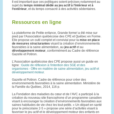
Il est important que ces politiques soient précises notamment au
sujet du
temps minimal dédié au jeu actif à l’intérieur et à
l’extérieur
, et du temps consacré à des activités sédentaires.
Ressources en ligne
La plateforme de Petite enfance, Grande forme! a été mise sur
pied par l'Association québécoise des CPE et Québec en Forme.
Elle propose un outil complet et convivial pour la
mise en place
de mesures structurantes
visant la création d’environnements
favorables à la saine alimentation, au
jeu actif
et au
développement moteur
, conformément au Cadre de référence
Gazelle et Potiron.
L'Association québécoise des CPE propose aussi un guide en
ligne :
Guide de réflexion à l'intention des SGE et des
organismes - Offre en matière de saine alimentation, jeu actif et
développement moteur
.
Gazelle et Potiron. Cadre de référence pour créer des
environnements favorables à la saine alimentation. Ministère de
la Famille du Québec, 2014, 116 p.
La Fondation des maladies du cœur et de l’AVC a participé à la
création du nouveau site francophone d’un programme canadien
visant à encourager la création d’environnements favorables aux
saines habitudes de vie chez les tout-petits. « Un départ en santé
pour le préscolaire 2-5 » propose une série d’activités visant à
favoriser le jeu actif et le développement moteur des enfants en