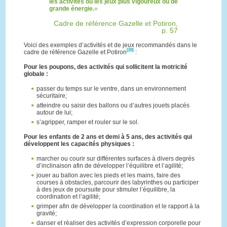
les activités ou les jeux plus vigoureux ou de
grande énergie.
Cadre de référence Gazelle et Potiron,
p. 57
Voici des exemples d’activités et de jeux recommandés dans le
[29]
cadre de référence Gazelle et Potiron
:
Pour les poupons, des activités qui sollicitent la motricité
globale :
passer du temps sur le ventre, dans un environnement
sécuritaire;
atteindre ou saisir des ballons ou d’autres jouets placés
autour de lui;
s’agripper, ramper et rouler sur le sol.
Pour les enfants de 2 ans et demi à 5 ans, des activités qui
développent les capacités physiques :
marcher ou courir sur différentes surfaces à divers degrés
d’inclinaison afin de développer l’équilibre et l’agilité;
jouer au ballon avec les pieds et les mains, faire des
courses à obstacles, parcourir des labyrinthes ou participer
à des jeux de poursuite pour stimuler l’équilibre, la
coordination et l’agilité;
grimper afin de développer la coordination et le rapport à la
gravité;
danser et réaliser des activités d’expression corporelle pour