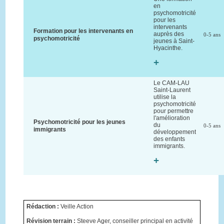
en
psychomotricité
pour les
intervenants
Formation pour les intervenants en
auprès des
0-5 ans
psychomotricité
jeunes à Saint-
Hyacinthe.
+
Le CAM-LAU
Saint-Laurent
utilise la
psychomotricité
pour permettre
l'amélioration
Psychomotricité pour les jeunes
du
0-5 ans
immigrants
développement
des enfants
immigrants.
+
Rédaction :
Veille Action
Révision terrain :
Steeve Ager, conseiller principal en activité