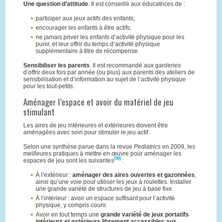
Une question d’attitude
. Il est conseillé aux éducatrices de :
participer aux jeux actifs des enfants;
encourager les enfants à être actifs;
ne jamais priver les enfants d’activité physique pour les
punir, et leur offrir du temps d’activité physique
supplémentaire à titre de récompense.
Sensibiliser les parents
. Il est recommandé aux garderies
d’offrir deux fois par année (ou plus) aux parents des ateliers de
sensibilisation et d’information au sujet de l’activité physique
pour les tout-petits.
Aménager l’espace et avoir du matériel de jeu
stimulant
Les aires de jeu intérieures et extérieures doivent être
aménagées avec soin pour stimuler le jeu actif.
Selon une synthèse parue dans la revue
Pediatrics
en 2009, les
meilleures pratiques à mettre en œuvre pour aménager les
[36]
espaces de jeu sont les suivantes
:
À l’extérieur :
aménager des aires ouvertes et gazonnées
,
ainsi qu’une voie pour utiliser les jeux à roulettes. Installer
une grande variété de structures de jeu à base fixe.
À l’intérieur : avoir un espace suffisant pour l’activité
physique, y compris courir.
Avoir en tout temps une
grande variété de jeux portatifs
intérieurs et extérieurs librement accessibles aux