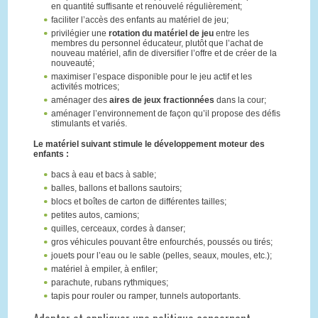
en quantité suffisante et renouvelé régulièrement;
faciliter l’accès des enfants au matériel de jeu;
privilégier une
rotation du matériel de jeu
entre les
membres du personnel éducateur, plutôt que l’achat de
nouveau matériel, afin de diversifier l’offre et de créer de la
nouveauté;
maximiser l’espace disponible pour le jeu actif et les
activités motrices;
aménager des
aires de jeux fractionnées
dans la cour;
aménager l’environnement de façon qu’il propose des défis
stimulants et variés.
Le matériel suivant stimule le développement moteur des
enfants :
bacs à eau et bacs à sable;
balles, ballons et ballons sautoirs;
blocs et boîtes de carton de différentes tailles;
petites autos, camions;
quilles, cerceaux, cordes à danser;
gros véhicules pouvant être enfourchés, poussés ou tirés;
jouets pour l’eau ou le sable (pelles, seaux, moules, etc.);
matériel à empiler, à enfiler;
parachute, rubans rythmiques;
tapis pour rouler ou ramper, tunnels autoportants.