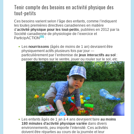
Tenir compte des besoins en activité physique des
tout-petits
Ces besoins varient selon l’âge des enfants, comme l’indiquent
les toutes premières directives canadiennes en matière
d’
activité physique pour les tout-petits
, publiées en 2012 par la
Société canadienne de physiologie de l’exercice et
[21]
ParticipACTION
:
Les
nourrissons
(âgés de moins de 1 an) devraient être
physiquement actifs plusieurs fois par jour —
particulièrement par l’entremise de
jeux interactifs au sol
:
passer du temps sur le ventre, jouer ou rouler sur le sol, etc.
Les enfants âgés de 1 an à 4 ans devraient faire
au moins
180 minutes d’activité physique variée
dans divers
environnements, peu importe l’intensité. Ces activités
doivent être réparties au cours de la journée et leur