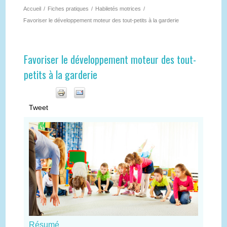
Accueil
/
Fiches pratiques
/
Habiletés motrices
/
Favoriser le développement moteur des tout-petits à la garderie
Favoriser le développement moteur des tout-
petits à la garderie
Tweet
Résumé