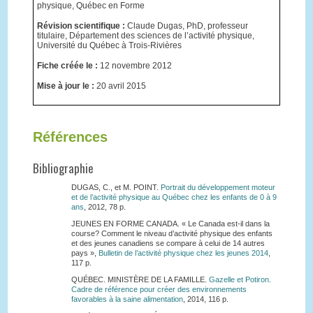
physique, Québec en Forme
Révision scientifique :
Claude Dugas, PhD, professeur
titulaire, Département des sciences de l’activité physique,
Université du Québec à Trois-Rivières
Fiche créée le :
12 novembre 2012
Mise à jour le :
20 avril 2015
Références
Bibliographie
DUGAS, C., et M. POINT.
Portrait du développement moteur
et de l’activité physique au Québec chez les enfants de 0 à 9
ans
, 2012, 78 p.
JEUNES EN FORME CANADA. « Le Canada est-il dans la
course? Comment le niveau d’activité physique des enfants
et des jeunes canadiens se compare à celui de 14 autres
pays »,
Bulletin de l’activité physique chez les jeunes 2014
,
117 p.
QUÉBEC. MINISTÈRE DE LA FAMILLE.
Gazelle et Potiron.
Cadre de référence pour créer des environnements
favorables à la saine alimentation
, 2014, 116 p.