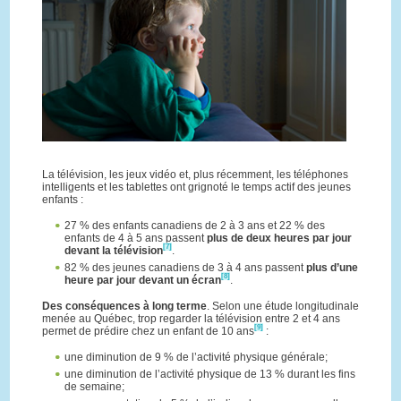
La télévision, les jeux vidéo et, plus récemment, les téléphones
intelligents et les tablettes ont grignoté le temps actif des jeunes
enfants :
27 % des enfants canadiens de 2 à 3 ans et 22 % des
enfants de 4 à 5 ans passent
plus de deux heures par jour
[7]
devant la télévision
.
82 % des jeunes canadiens de 3 à 4 ans passent
plus d’une
[8]
heure par jour devant un écran
.
Des conséquences à long terme
. Selon une étude longitudinale
menée au Québec, trop regarder la télévision entre 2 et 4 ans
[9]
permet de prédire chez un enfant de 10 ans
:
une diminution de 9 % de l’activité physique générale;
une diminution de l’activité physique de 13 % durant les fins
de semaine;