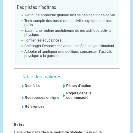
Des pistes d’actions
Avoir une approche globale des saines habitudes de vie
Tenir compte des besoins en activité physique des tout-
petits
Établir une routine quotidienne de jeu actif et d’activité
physique
Former les éducatrices
Aménager l’espace et avoir du matériel de jeu stimulant
Adopter et appliquer une politique concernant l’activité
physique à la garderie
Table des matières
Des faits
Pistes d'action
Projets dans la
Ressources en ligne
communauté
Références
Notes
Cette fiche s’attarde à la
motricité globale
, c’est-à-dire :