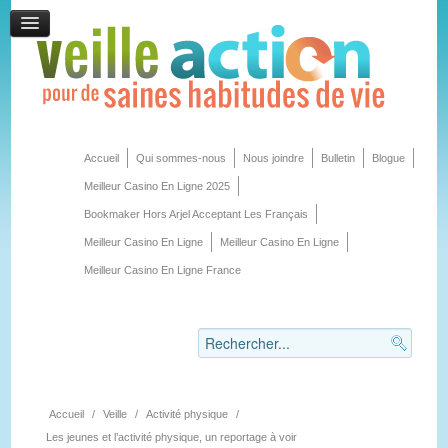
Accueil
Qui sommes-nous
Nous joindre
Bulletin
Blogue
Meilleur Casino En Ligne 2025
Bookmaker Hors Arjel Acceptant Les Français
Meilleur Casino En Ligne
Meilleur Casino En Ligne
Meilleur Casino En Ligne France
Accueil
/
Veille
/
Activité physique
/
Les jeunes et l’activité physique, un reportage à voir