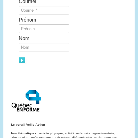
Courriel
Prénom
Nom
Le portail Veille Action
Nos thématiques :
activité physique, activité sédentaire, agroalimentaire,
alimentation, aménagement et urbanisme, défavorisation, environnements,