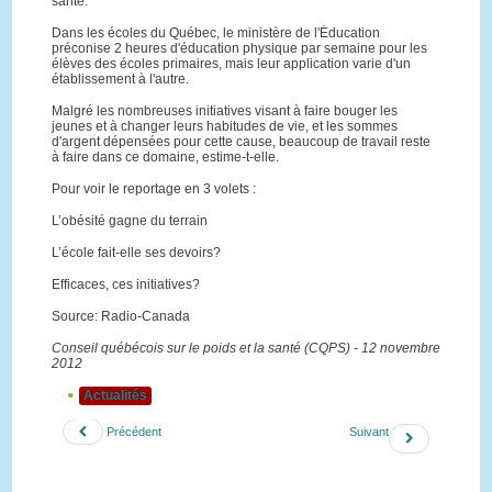
santé.
Dans les écoles du Québec, le ministère de l'Éducation
préconise 2 heures d'éducation physique par semaine pour les
élèves des écoles primaires, mais leur application varie d'un
établissement à l'autre.
Malgré les nombreuses initiatives visant à faire bouger les
jeunes et à changer leurs habitudes de vie, et les sommes
d'argent dépensées pour cette cause, beaucoup de travail reste
à faire dans ce domaine, estime-t-elle.
Pour voir le reportage en 3 volets :
L’obésité gagne du terrain
L’école fait-elle ses devoirs?
Efficaces, ces initiatives?
Source: Radio-Canada
Conseil québécois sur le poids et la santé (CQPS) - 12 novembre
2012
Actualités
Précédent
Suivant