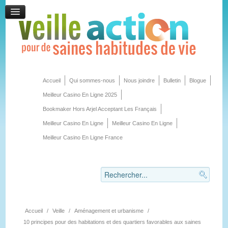
Accueil
Qui sommes-nous
Nous joindre
Bulletin
Blogue
Meilleur Casino En Ligne 2025
Bookmaker Hors Arjel Acceptant Les Français
Meilleur Casino En Ligne
Meilleur Casino En Ligne
Meilleur Casino En Ligne France
Accueil
/
Veille
/
Aménagement et urbanisme
/
10 principes pour des habitations et des quartiers favorables aux saines