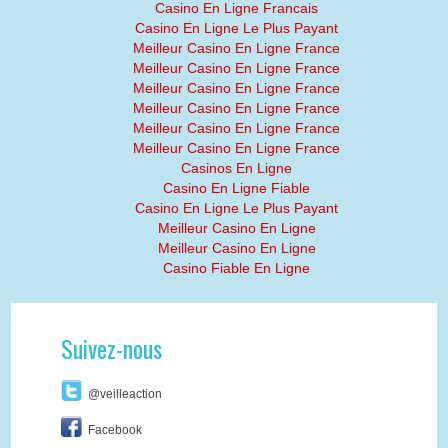
Casino En Ligne Francais
Casino En Ligne Le Plus Payant
Meilleur Casino En Ligne France
Meilleur Casino En Ligne France
Meilleur Casino En Ligne France
Meilleur Casino En Ligne France
Meilleur Casino En Ligne France
Meilleur Casino En Ligne France
Casinos En Ligne
Casino En Ligne Fiable
Casino En Ligne Le Plus Payant
Meilleur Casino En Ligne
Meilleur Casino En Ligne
Casino Fiable En Ligne
Suivez-nous
@veilleaction
Facebook