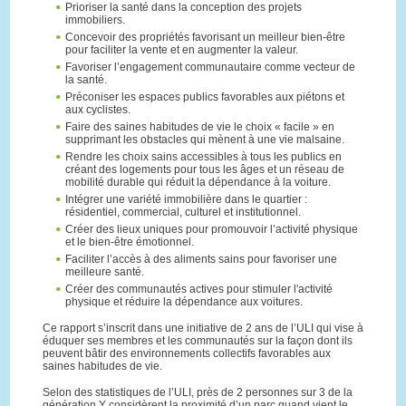
Prioriser la santé dans la conception des projets
immobiliers.
Concevoir des propriétés favorisant un meilleur bien-être
pour faciliter la vente et en augmenter la valeur.
Favoriser l’engagement communautaire comme vecteur de
la santé.
Préconiser les espaces publics favorables aux piétons et
aux cyclistes.
Faire des saines habitudes de vie le choix « facile » en
supprimant les obstacles qui mènent à une vie malsaine.
Rendre les choix sains accessibles à tous les publics en
créant des logements pour tous les âges et un réseau de
mobilité durable qui réduit la dépendance à la voiture.
Intégrer une variété immobilière dans le quartier :
résidentiel, commercial, culturel et institutionnel.
Créer des lieux uniques pour promouvoir l’activité physique
et le bien-être émotionnel.
Faciliter l’accès à des aliments sains pour favoriser une
meilleure santé.
Créer des communautés actives pour stimuler l'activité
physique et réduire la dépendance aux voitures.
Ce rapport s’inscrit dans une initiative de 2 ans de l’ULI qui vise à
éduquer ses membres et les communautés sur la façon dont ils
peuvent bâtir des environnements collectifs favorables aux
saines habitudes de vie.
Selon des statistiques de l’ULI, près de 2 personnes sur 3 de la
génération Y considèrent la proximité d’un parc quand vient le