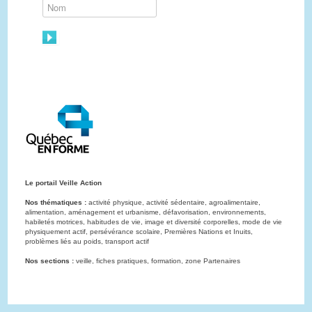
Le portail Veille Action
Nos thématiques :
activité physique, activité sédentaire, agroalimentaire,
alimentation, aménagement et urbanisme, défavorisation, environnements,
habiletés motrices, habitudes de vie, image et diversité corporelles, mode de vie
physiquement actif, persévérance scolaire, Premières Nations et Inuits,
problèmes liés au poids, transport actif
Nos sections :
veille, fiches pratiques, formation, zone Partenaires