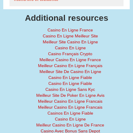
Additional resources
Casino En Ligne France
Casino En Ligne Meilleur Site
Meilleur Site Casino En Ligne
Casino En Ligne
Casino Français Crypto
Meilleur Casino En Ligne France
Meilleur Casino En Ligne Français
Meilleur Site De Casino En Ligne
Casino En Ligne Fiable
Casino En Ligne Fiable
Casino En Ligne Sans Kyc
Meilleur Site De Poker En Ligne Avis
Meilleur Casino En Ligne Francais
Meilleur Casino En Ligne Francais
Casinos En Ligne Fiable
Casino En Ligne
Meilleur Casino En Ligne De France
Casino Avec Bonus Sans Depot