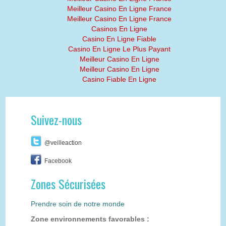
Meilleur Casino En Ligne France
Meilleur Casino En Ligne France
Casinos En Ligne
Casino En Ligne Fiable
Casino En Ligne Le Plus Payant
Meilleur Casino En Ligne
Meilleur Casino En Ligne
Casino Fiable En Ligne
Suivez-nous
@veilleaction
Facebook
Zones Sécurisées
Prendre soin de notre monde
Zone environnements favorables :