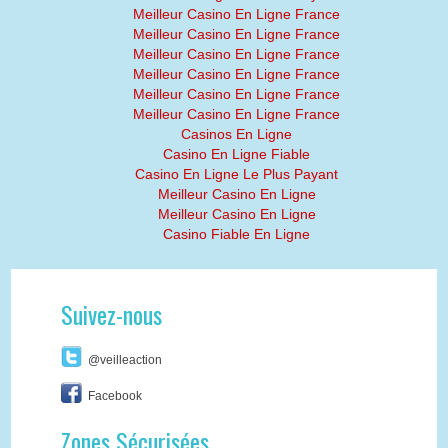
Meilleur Casino En Ligne France
Meilleur Casino En Ligne France
Meilleur Casino En Ligne France
Meilleur Casino En Ligne France
Meilleur Casino En Ligne France
Meilleur Casino En Ligne France
Casinos En Ligne
Casino En Ligne Fiable
Casino En Ligne Le Plus Payant
Meilleur Casino En Ligne
Meilleur Casino En Ligne
Casino Fiable En Ligne
Suivez-nous
@veilleaction
Facebook
Zones Sécurisées