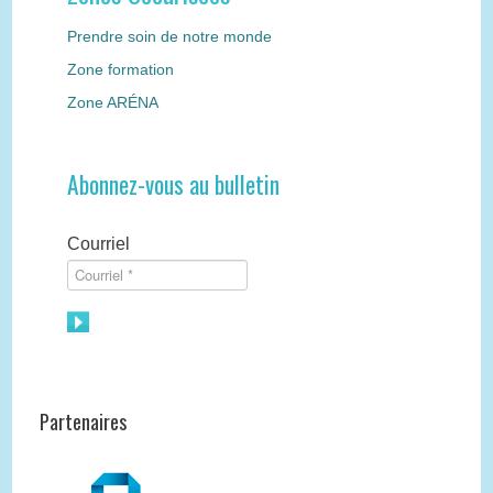
Prendre soin de notre monde
Zone formation
Zone ARÉNA
Abonnez-vous au bulletin
Courriel
Partenaires