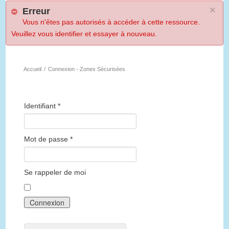
×
Erreur
Vous n'êtes pas autorisés à accéder à cette ressource.
Veuillez vous identifier et essayer à nouveau.
Accueil
/
Connexion - Zones Sécurisées
Identifiant
*
Mot de passe
*
Se rappeler de moi
Connexion