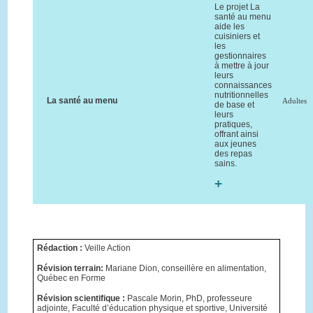
Le projet La
santé au menu
aide les
cuisiniers et
les
gestionnaires
à mettre à jour
leurs
connaissances
nutritionnelles
La santé au menu
Adultes
de base et
leurs
pratiques,
offrant ainsi
aux jeunes
des repas
sains.
+
Rédaction :
Veille Action
Révision terrain:
Mariane Dion, conseillère en alimentation,
Québec en Forme
Révision scientifique :
Pascale Morin, PhD, professeure
adjointe, Faculté d’éducation physique et sportive, Université