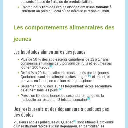
desserts à base de fruits ou de produits laitiers.
Environ deux tiers des écoles disposaient d’une
fontaine
à
l’intérieur ou près du local où se déroule le repas du midi.
Les comportements alimentaires des
jeunes
Les habitudes alimentaires des jeunes
Plus de 50 % des adolescents canadiens de 12 à 17 ans
consommaient moins de 5 portions de fruits et légumes par
[3]
jour en 2007-2008
.
De 14 % à 29 % des aliments consommés par les jeunes
[4]
Québécois sont des aliments riches en gras
et en sel, et
pauvres en fibres, en calcium et en phosphore.
Seulement 60 % des jeunes fréquentant l'école secondaire
[5]
déjeunent tous les jours.
Près d'un tiers des jeunes du secondaire mange de la
[5]
malbouffe au restaurant 3 fois par semaine
.
Des restaurants et des dépanneurs à quelques pas
des écoles
[6]
Plusieurs écoles publiques du Québec
sont situées à proximité
d’un restaurant rapide et d’un dépanneur, en particulier les