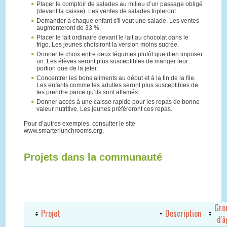
Placer le comptoir de salades au milieu d’un passage obligé
(devant la caisse). Les ventes de salades tripleront.
Demander à chaque enfant s'il veut une salade. Les ventes
augmenteront de 33 %.
Placer le lait ordinaire devant le lait au chocolat dans le
frigo. Les jeunes choisiront la version moins sucrée.
Donner le choix entre deux légumes plutôt que d’en imposer
un. Les élèves seront plus susceptibles de manger leur
portion que de la jeter.
Concentrer les bons aliments au début et à la fin de la file.
Les enfants comme les adultes seront plus susceptibles de
les prendre parce qu’ils sont affamés.
Donner accès à une caisse rapide pour les repas de bonne
valeur nutritive. Les jeunes préféreront ces repas.
Pour d’autres exemples, consulter le site
www.smarterlunchrooms.org.
Projets dans la communauté
Gro
Projet
Description
d'â