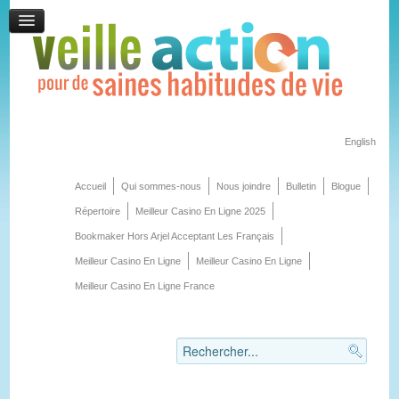
English
Accueil
Qui sommes-nous
Nous joindre
Bulletin
Blogue
Répertoire
Meilleur Casino En Ligne 2025
Bookmaker Hors Arjel Acceptant Les Français
Meilleur Casino En Ligne
Meilleur Casino En Ligne
Meilleur Casino En Ligne France