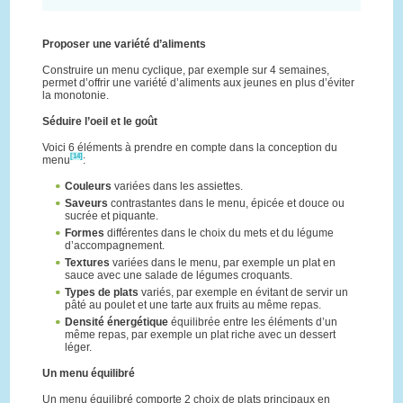
Proposer une variété d’aliments
Construire un menu cyclique, par exemple sur 4 semaines,
permet d’offrir une variété d’aliments aux jeunes en plus d’éviter
la monotonie.
Séduire l’oeil et le goût
Voici 6 éléments à prendre en compte dans la conception du
[14]
menu
:
Couleurs
variées dans les assiettes.
Saveurs
contrastantes dans le menu, épicée et douce ou
sucrée et piquante.
Formes
différentes dans le choix du mets et du légume
d’accompagnement.
Textures
variées dans le menu, par exemple un plat en
sauce avec une salade de légumes croquants.
Types de plats
variés, par exemple en évitant de servir un
pâté au poulet et une tarte aux fruits au même repas.
Densité énergétique
équilibrée entre les éléments d’un
même repas, par exemple un plat riche avec un dessert
léger.
Un menu équilibré
Un menu équilibré comporte 2 choix de plats principaux en