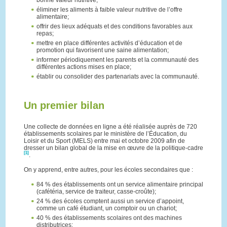
éliminer les aliments à faible valeur nutritive de l’offre
alimentaire;
offrir des lieux adéquats et des conditions favorables aux
repas;
mettre en place différentes activités d’éducation et de
promotion qui favorisent une saine alimentation;
informer périodiquement les parents et la communauté des
différentes actions mises en place;
établir ou consolider des partenariats avec la communauté.
Un premier bilan
Une collecte de données en ligne a été réalisée auprès de 720
établissements scolaires par le ministère de l’Éducation, du
Loisir et du Sport (MELS) entre mai et octobre 2009 afin de
dresser un bilan global de la mise en œuvre de la politique-cadre
[1]
.
On y apprend, entre autres, pour les écoles secondaires que :
84 % des établissements ont un service alimentaire principal
(cafétéria, service de traiteur, casse-croûte);
24 % des écoles comptent aussi un service d’appoint,
comme un café étudiant, un comptoir ou un chariot;
40 % des établissements scolaires ont des machines
distributrices;