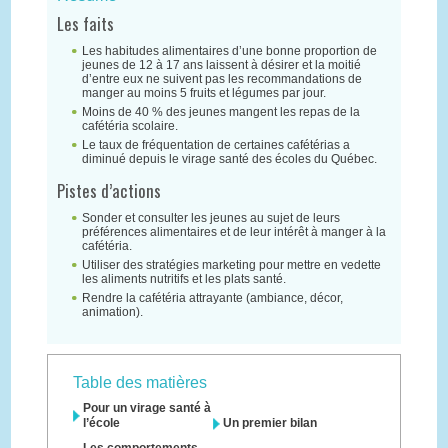
Les faits
Les habitudes alimentaires d’une bonne proportion de
jeunes de 12 à 17 ans laissent à désirer et la moitié
d’entre eux ne suivent pas les recommandations de
manger au moins 5 fruits et légumes par jour.
Moins de 40 % des jeunes mangent les repas de la
cafétéria scolaire.
Le taux de fréquentation de certaines cafétérias a
diminué depuis le virage santé des écoles du Québec.
Pistes d’actions
Sonder et consulter les jeunes au sujet de leurs
préférences alimentaires et de leur intérêt à manger à la
cafétéria.
Utiliser des stratégies marketing pour mettre en vedette
les aliments nutritifs et les plats santé.
Rendre la cafétéria attrayante (ambiance, décor,
animation).
Table des matières
Pour un virage santé à
l’école
Un premier bilan
Les comportements