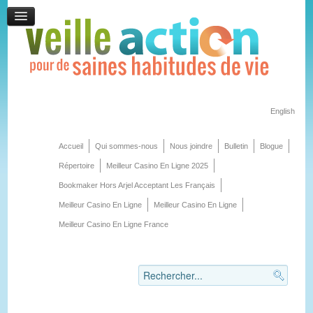
English
Accueil
Qui sommes-nous
Nous joindre
Bulletin
Blogue
Répertoire
Meilleur Casino En Ligne 2025
Bookmaker Hors Arjel Acceptant Les Français
Meilleur Casino En Ligne
Meilleur Casino En Ligne
Meilleur Casino En Ligne France