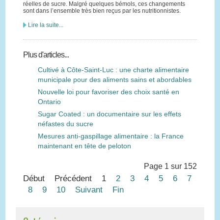
réelles de sucre. Malgré quelques bémols, ces changements
sont dans l’ensemble très bien reçus par les nutritionnistes.
Lire la suite...
Plus d'articles...
Cultivé à Côte-Saint-Luc : une charte alimentaire
municipale pour des aliments sains et abordables
Nouvelle loi pour favoriser des choix santé en
Ontario
Sugar Coated : un documentaire sur les effets
néfastes du sucre
Mesures anti-gaspillage alimentaire : la France
maintenant en tête de peloton
Page 1 sur 152
Début
Précédent
1
2
3
4
5
6
7
8
9
10
Suivant
Fin