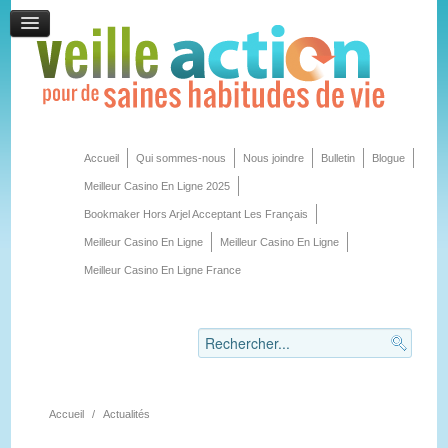
Accueil
Qui sommes-nous
Nous joindre
Bulletin
Blogue
Meilleur Casino En Ligne 2025
Bookmaker Hors Arjel Acceptant Les Français
Meilleur Casino En Ligne
Meilleur Casino En Ligne
Meilleur Casino En Ligne France
Accueil
/
Actualités