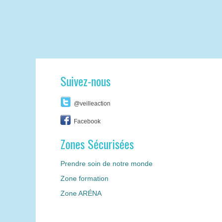
Suivez-nous
@veilleaction
Facebook
Zones Sécurisées
Prendre soin de notre monde
Zone formation
Zone ARÉNA