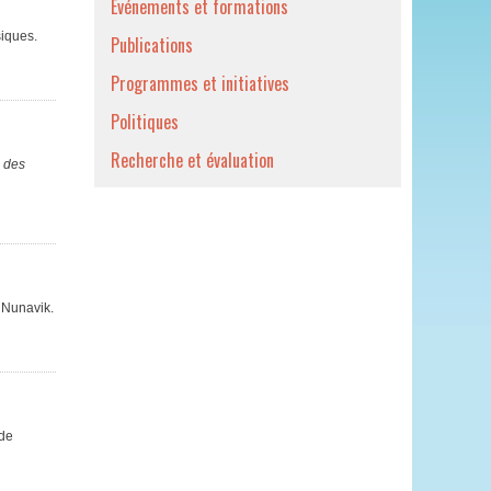
Événements et formations
siques.
Publications
Programmes et initiatives
Politiques
Recherche et évaluation
e des
u Nunavik.
 de