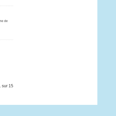
nne de
 sur 15