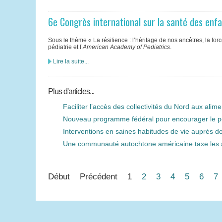
6e Congrès international sur la santé des enf
Sous le thème « La résilience : l’héritage de nos ancêtres, la f
pédiatrie et l’
American Academy of Pediatrics
.
Lire la suite...
Plus d'articles...
Faciliter l’accès des collectivités du Nord aux alime
Nouveau programme fédéral pour encourager le poi
Interventions en saines habitudes de vie auprès des
Une communauté autochtone américaine taxe les 
Début
Précédent
1
2
3
4
5
6
7