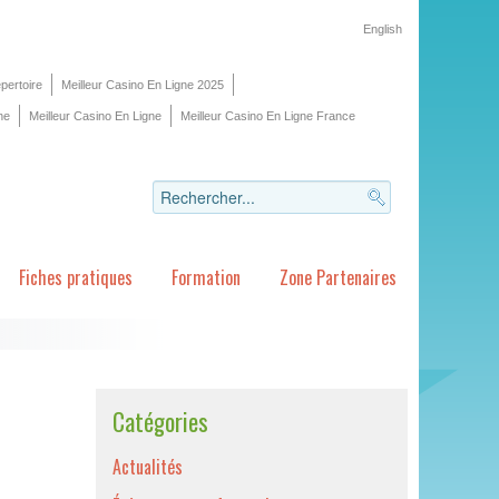
English
pertoire
Meilleur Casino En Ligne 2025
ne
Meilleur Casino En Ligne
Meilleur Casino En Ligne France
Fiches pratiques
Formation
Zone Partenaires
Catégories
Actualités