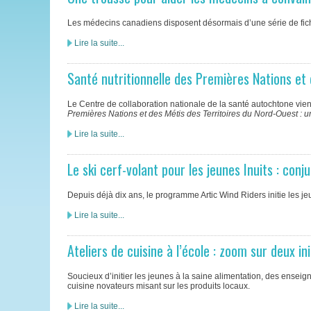
Les médecins canadiens disposent désormais d’une série de fiche
Lire la suite...
Santé nutritionnelle des Premières Nations et
Le Centre de collaboration nationale de la santé autochtone vien
Premières Nations et des Métis des Territoires du Nord-Ouest :
Lire la suite...
Le ski cerf-volant pour les jeunes Inuits : con
Depuis déjà dix ans, le programme Artic Wind Riders initie les j
Lire la suite...
Ateliers de cuisine à l’école : zoom sur deux in
Soucieux d’initier les jeunes à la saine alimentation, des ensei
cuisine novateurs misant sur les produits locaux.
Lire la suite...