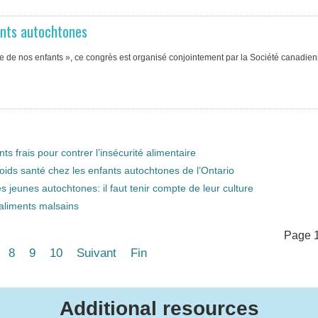
ants autochtones
orce de nos enfants », ce congrès est organisé conjointement par la Société canadie
nts frais pour contrer l’insécurité alimentaire
ds santé chez les enfants autochtones de l’Ontario
 jeunes autochtones: il faut tenir compte de leur culture
aliments malsains
Page 1
8
9
10
Suivant
Fin
Additional resources