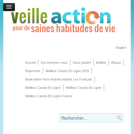
English
Accueil
Qui sommes-nous
Nous joindre
Bulletin
Blogue
Répertoire
Meilleur Casino En Ligne 2025
Bookmaker Hors Arjel Acceptant Les Français
Meilleur Casino En Ligne
Meilleur Casino En Ligne
Meilleur Casino En Ligne France