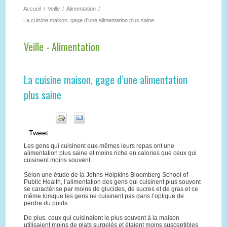
Accueil
/
Veille
/
Alimentation
/
La cuisine maison, gage d’une alimentation plus saine
Veille - Alimentation
La cuisine maison, gage d’une alimentation
plus saine
Tweet
Les gens qui cuisinent eux-mêmes leurs repas ont une
alimentation plus saine et moins riche en calories que ceux qui
cuisinent moins souvent.
Selon une étude de la Johns Hoipkins Bloomberg School of
Public Health, l’alimentation des gens qui cuisinent plus souvent
se caractérise par moins de glucides, de sucres et de gras et ce
même lorsque les gens ne cuisinent pas dans l’optique de
perdre du poids.
De plus, ceux qui cuisinaient le plus souvent à la maison
utilisaient moins de plats surgelés et étaient moins susceptibles