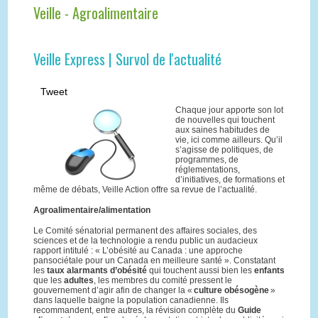
Veille - Agroalimentaire
Veille Express | Survol de l'actualité
Tweet
Chaque jour apporte son lot
de nouvelles qui touchent
aux saines habitudes de
vie, ici comme ailleurs. Qu’il
s’agisse de politiques, de
programmes, de
réglementations,
d’initiatives, de formations et
même de débats, Veille Action offre sa revue de l’actualité.
Agroalimentaire/alimentation
Le Comité sénatorial permanent des affaires sociales, des
sciences et de la technologie a rendu public un audacieux
rapport intitulé : « L’obésité au Canada : une approche
pansociétale pour un Canada en meilleure santé ». Constatant
les
taux alarmants d’obésité
qui touchent aussi bien les
enfants
que les
adultes
, les membres du comité pressent le
gouvernement d’agir afin de changer la «
culture obésogène
»
dans laquelle baigne la population canadienne. Ils
recommandent, entre autres, la révision complète du
Guide