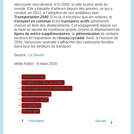
Vancouver veut devenir, d’ici 2050, la ville la plus verte du
monde. Elle y travaille d’ailleurs depuis des années, ce qui a
conduit, en 2012, à l’adoption de son ambitieux plan
Transportation 2040
. D’ici là, il est prévu que les voitures, le
transport en commun
et les
transports actifs
généreront
chacun un tiers des déplacements. Cet engagement repose sur
la mise en œuvre de nombreux projets comme le déploiement de
lignes de métro supplémentaires
, la
piétonnisation
de certains
secteurs et l’expansion du
réseau cyclable
. Ainsi, à l’horizon de
2050, Vancouver souhaite s’affranchir des carburants fossiles
dans tous les secteurs du transport.
Source :
Le Devoir
Veille Action - 8 mars 2016
Alimentation
Problèmes liés au poids
Aménagement et urbanisme
Agroalimentaire
Transport actif
Actualités
Municipal
Précédent
Suivant