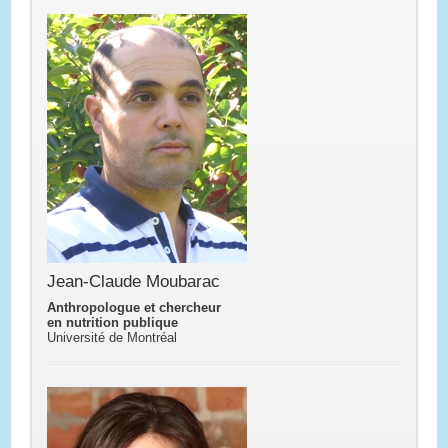
Jean-Claude Moubarac
Anthropologue et chercheur
en nutrition publique
Université de Montréal