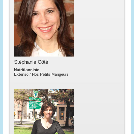
Stéphanie Côté
Nutritionniste
Extenso / Nos Petits Mangeurs