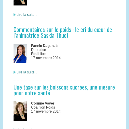
Lire la suite...
Commentaires sur le poids : le cri du cœur de
l’animatrice Saskia Thuot
Fannie Dagenais
Directrice
ÉquiLibre
17 novembre 2014
Lire la suite...
Une taxe sur les boissons sucrées, une mesure
pour notre santé
Corinne Voyer
Coalition Poids
17 novembre 2014