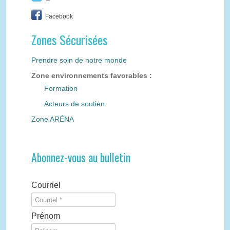
Facebook
Zones Sécurisées
Prendre soin de notre monde
Zone environnements favorables :
Formation
Acteurs de soutien
Zone ARÉNA
Abonnez-vous au bulletin
Courriel
Prénom