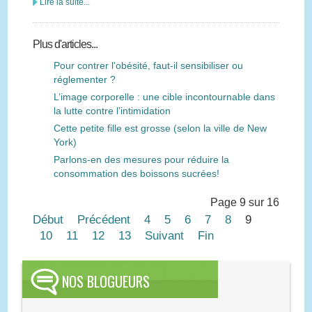
Lire la suite...
Plus d'articles...
Pour contrer l'obésité, faut-il sensibiliser ou
réglementer ?
L’image corporelle : une cible incontournable dans
la lutte contre l’intimidation
Cette petite fille est grosse (selon la ville de New
York)
Parlons-en des mesures pour réduire la
consommation des boissons sucrées!
Page 9 sur 16
Début
Précédent
4
5
6
7
8
9
10
11
12
13
Suivant
Fin
NOS BLOGUEURS