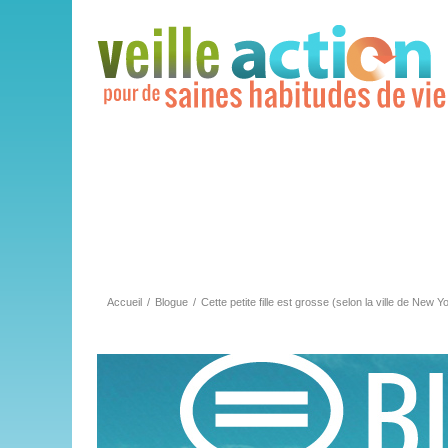
Accueil
/
Blogue
/
Cette petite fille est grosse (selon la ville de New Y