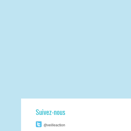
Suivez-nous
@veilleaction