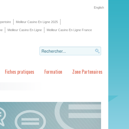
English
pertoire
Meilleur Casino En Ligne 2025
ne
Meilleur Casino En Ligne
Meilleur Casino En Ligne France
Fiches pratiques
Formation
Zone Partenaires