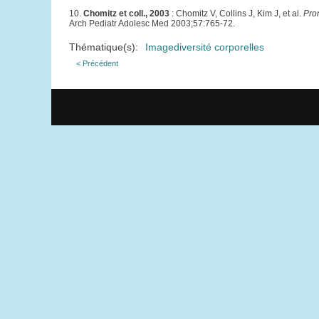
10.
Chomitz et coll., 2003
: Chomitz V, Collins J, Kim J, et al.
Pro
Arch Pediatr Adolesc Med 2003;57:765-72.
Thématique(s):
Imagediversité corporelles
< Précédent