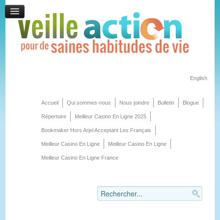
English
Accueil
Qui sommes-nous
Nous joindre
Bulletin
Blogue
Répertoire
Meilleur Casino En Ligne 2025
Bookmaker Hors Arjel Acceptant Les Français
Meilleur Casino En Ligne
Meilleur Casino En Ligne
Meilleur Casino En Ligne France