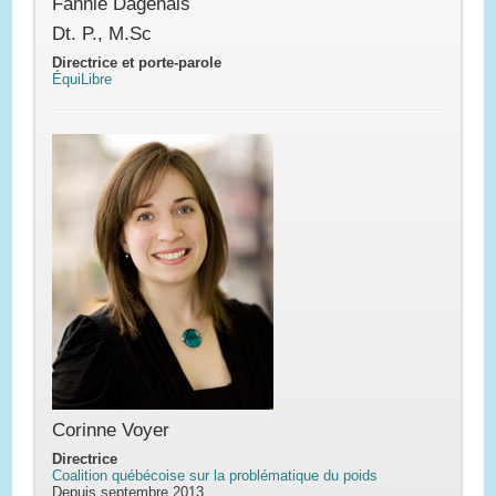
Fannie Dagenais
Dt. P., M.Sc
Directrice et porte-parole
ÉquiLibre
Corinne Voyer
Directrice
Coalition québécoise sur la problématique du poids
Depuis septembre 2013,