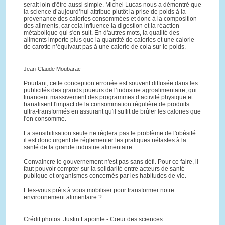
serait loin d'être aussi simple. Michel Lucas nous a démontré que
la science d’aujourd’hui attribue plutôt la prise de poids à la
provenance des calories consommées et donc à la composition
des aliments, car cela influence la digestion et la réaction
métabolique qui s'en suit. En d'autres mots, la qualité des
aliments importe plus que la quantité de calories et une calorie
de carotte n’équivaut pas à une calorie de cola sur le poids.
Jean-Claude Moubarac
Pourtant, cette conception erronée est souvent diffusée dans les
publicités des grands joueurs de l’industrie agroalimentaire, qui
financent massivement des programmes d’activité physique et
banalisent l'impact de la consommation régulière de produits
ultra-transformés en assurant qu'il suffit de brûler les calories que
l'on consomme.
La sensibilisation seule ne réglera pas le problème de l'obésité :
il est donc urgent de réglementer les pratiques néfastes à la
santé de la grande industrie alimentaire.
Convaincre le gouvernement n'est pas sans défi. Pour ce faire, il
faut pouvoir compter sur la solidarité entre acteurs de santé
publique et organismes concernés par les habitudes de vie.
Êtes-vous prêts à vous mobiliser pour transformer notre
environnement alimentaire ?
Crédit photos: Justin Lapointe - Cœur des sciences.