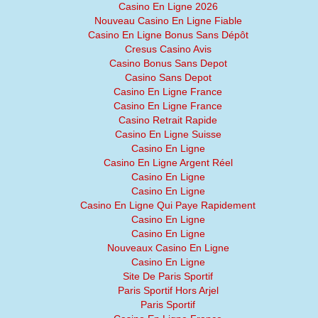
Casino En Ligne 2026
Nouveau Casino En Ligne Fiable
Casino En Ligne Bonus Sans Dépôt
Cresus Casino Avis
Casino Bonus Sans Depot
Casino Sans Depot
Casino En Ligne France
Casino En Ligne France
Casino Retrait Rapide
Casino En Ligne Suisse
Casino En Ligne
Casino En Ligne Argent Réel
Casino En Ligne
Casino En Ligne
Casino En Ligne Qui Paye Rapidement
Casino En Ligne
Casino En Ligne
Nouveaux Casino En Ligne
Casino En Ligne
Site De Paris Sportif
Paris Sportif Hors Arjel
Paris Sportif