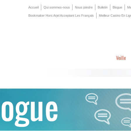
Accueil
Qui sommes-nous
Nous joindre
Bulletin
Blogue
Me
Bookmaker Hors Arjel Acceptant Les Français
Meilleur Casino En Lig
Veille