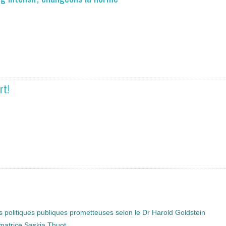
rt!
 politiques publiques prometteuses selon le Dr Harold Goldstein
imatrice Saskia Thuot