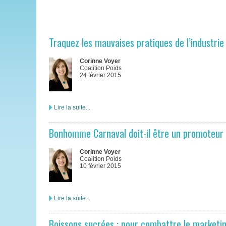
Traquez les mauvaises pratiques de l’industri
Corinne Voyer
Coalition Poids
24 février 2015
Lire la suite...
Bonhomme Carnaval doit-il être un promoteur 
Corinne Voyer
Coalition Poids
10 février 2015
Lire la suite...
Boissons sucrées : pour combattre le marketin