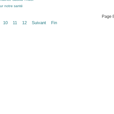
ur notre santé
Page 8
10
11
12
Suivant
Fin