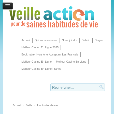
Accueil
Qui sommes-nous
Nous joindre
Bulletin
Blogue
Meilleur Casino En Ligne 2025
Bookmaker Hors Arjel Acceptant Les Français
Meilleur Casino En Ligne
Meilleur Casino En Ligne
Meilleur Casino En Ligne France
Accueil
/
Veille
/
Habitudes de vie