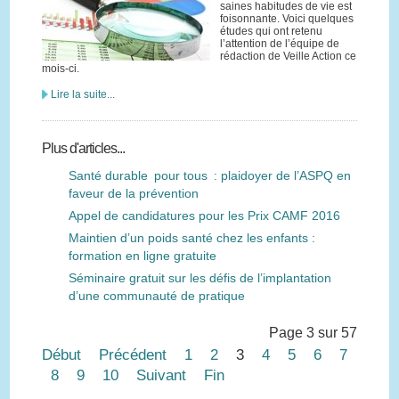
saines habitudes de vie est
foisonnante. Voici quelques
études qui ont retenu
l’attention de l’équipe de
rédaction de Veille Action ce
mois-ci.
Lire la suite...
Plus d'articles...
Santé durable pour tous : plaidoyer de l’ASPQ en
faveur de la prévention
Appel de candidatures pour les Prix CAMF 2016
Maintien d’un poids santé chez les enfants :
formation en ligne gratuite
Séminaire gratuit sur les défis de l’implantation
d’une communauté de pratique
Page 3 sur 57
Début
Précédent
1
2
3
4
5
6
7
8
9
10
Suivant
Fin