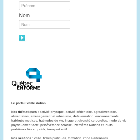
Nom
Le portail Veille Action
Nos thématiques :
activité physique, activité sédentaire, agroalimentaire,
alimentation, aménagement et urbanisme, défavorisation, environnements,
habiletés motrices, habitudes de vie, image et diversité corporelles, mode de vie
physiquement actif, persévérance scolaire, Premières Nations et Inuits,
problèmes liés au poids, transport actif
Nos sections :
veille, fiches pratiques, formation, zone Partenaires