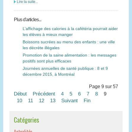
Lire la suite...
Plus d'articles...
L’affichage des calories à la cafétéria pourrait aider
les élèves à mieux manger
Boissons sucrées au menu des enfants : une ville
les décrète illégales
Promotion de la saine alimentation : les messages
positifs sont plus efficaces
Journées annuelles de santé publique : 8 et 9
décembre 2015, à Montréal
Page 9 sur 57
Début
Précédent
4
5
6
7
8
9
10
11
12
13
Suivant
Fin
Catégories
Actualités