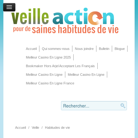
Accueil
Qui sommes-nous
Nous joindre
Bulletin
Blogue
Meilleur Casino En Ligne 2025
Bookmaker Hors Arjel Acceptant Les Français
Meilleur Casino En Ligne
Meilleur Casino En Ligne
Meilleur Casino En Ligne France
Accueil
/
Veille
/
Habitudes de vie