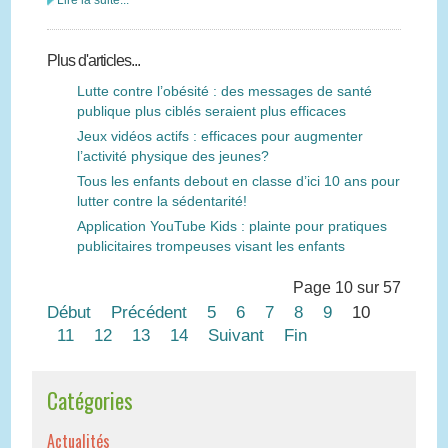
Lire la suite...
Plus d'articles...
Lutte contre l’obésité : des messages de santé
publique plus ciblés seraient plus efficaces
Jeux vidéos actifs : efficaces pour augmenter
l’activité physique des jeunes?
Tous les enfants debout en classe d’ici 10 ans pour
lutter contre la sédentarité!
Application YouTube Kids : plainte pour pratiques
publicitaires trompeuses visant les enfants
Page 10 sur 57
Début
Précédent
5
6
7
8
9
10
11
12
13
14
Suivant
Fin
Catégories
Actualités