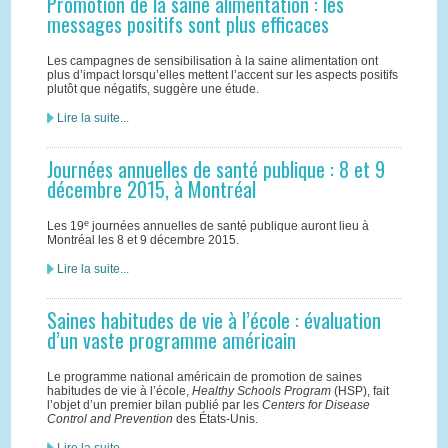
Promotion de la saine alimentation : les
messages positifs sont plus efficaces
Les campagnes de sensibilisation à la saine alimentation ont
plus d’impact lorsqu’elles mettent l’accent sur les aspects positifs
plutôt que négatifs, suggère une étude.
Lire la suite...
Journées annuelles de santé publique : 8 et 9
décembre 2015, à Montréal
e
Les 19
journées annuelles de santé publique auront lieu à
Montréal les 8 et 9 décembre 2015.
Lire la suite...
Saines habitudes de vie à l’école : évaluation
d’un vaste programme américain
Le programme national américain de promotion de saines
habitudes de vie à l’école,
Healthy Schools Program
(HSP), fait
l’objet d’un premier bilan publié par les
Centers for Disease
Control and Prevention
des États-Unis.