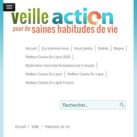
Accueil
Qui sommes-nous
Nous joindre
Bulletin
Blogue
Meilleur Casino En Ligne 2025
Bookmaker Hors Arjel Acceptant Les Français
Meilleur Casino En Ligne
Meilleur Casino En Ligne
Meilleur Casino En Ligne France
Accueil
/
Veille
/
Habitudes de vie