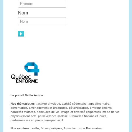
Nom
Le portail Veille Action
Nos thématiques :
activité physique, activité sédentaire, agroalimentaire,
alimentation, aménagement et urbanisme, défavorisation, environnements,
habiletés motrices, habitudes de vie, image et diversité corporelles, mode de vie
physiquement actif, persévérance scolaire, Premières Nations et Inuits,
problèmes liés au poids, transport actif
Nos sections :
veille, fiches pratiques, formation, zone Partenaires