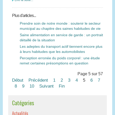
Lire la suite...
Plus d'articles...
Prendre soin de notre monde : soutenir le secteur
municipal au chapitre des saines habitudes de vie
Saine alimentation en service de garde : un portrait
détaillé de la situation
Les adeptes du transport actif tiennent encore plus
à leurs habitudes que les automobilistes
Perception erronée du poids corporel : une étude
remet certaines présomptions en question
Page 5 sur 57
Début
Précédent
1
2
3
4
5
6
7
8
9
10
Suivant
Fin
Catégories
Actualités