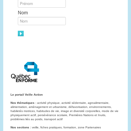
Nom
Le portail Veille Action
Nos thématiques :
activité physique, activité sédentaire, agroalimentaire,
alimentation, aménagement et urbanisme, défavorisation, environnements,
habiletés motrices, habitudes de vie, image et diversité corporelles, mode de vie
physiquement actif, persévérance scolaire, Premières Nations et Inuits,
problèmes liés au poids, transport actif
Nos sections :
veille, fiches pratiques, formation, zone Partenaires