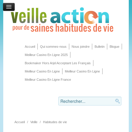
Accueil
Qui sommes-nous
Nous joindre
Bulletin
Blogue
Meilleur Casino En Ligne 2025
Bookmaker Hors Arjel Acceptant Les Français
Meilleur Casino En Ligne
Meilleur Casino En Ligne
Meilleur Casino En Ligne France
Accueil
/
Veille
/
Habitudes de vie