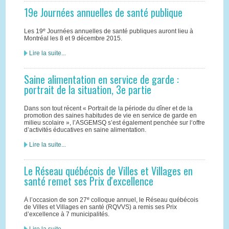
19e Journées annuelles de santé publique
e
Les 19
Journées annuelles de santé publiques auront lieu à
Montréal les 8 et 9 décembre 2015.
Lire la suite...
Saine alimentation en service de garde :
portrait de la situation, 3e partie
Dans son tout récent « Portrait de la période du dîner et de la
promotion des saines habitudes de vie en service de garde en
milieu scolaire », l’ASGEMSQ s’est également penchée sur l‘offre
d’activités éducatives en saine alimentation.
Lire la suite...
Le Réseau québécois de Villes et Villages en
santé remet ses Prix d'excellence
e
À l’occasion de son 27
colloque annuel, le Réseau québécois
de Villes et Villages en santé (RQVVS) a remis ses Prix
d’excellence à 7 municipalités.