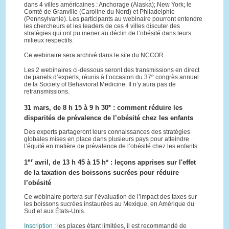
dans 4 villes américaines : Anchorage (Alaska); New York; le
Comté de Granville (Caroline du Nord) et Philadelphie
(Pennsylvanie). Les participants au webinaire pourront entendre
les chercheurs et les leaders de ces 4 villes discuter des
stratégies qui ont pu mener au déclin de l’obésité dans leurs
milieux respectifs.
Ce webinaire sera archivé dans le site du NCCOR.
Les 2 webinaires ci-dessous seront des transmissions en direct
e
de panels d’experts, réunis à l’occasion du 37
congrès annuel
de la Society of Behavioral Medicine. Il n’y aura pas de
retransmissions.
31 mars, de 8 h 15 à 9 h 30* : comment réduire les
disparités de prévalence de l’obésité chez les enfants
Des experts partageront leurs connaissances des stratégies
globales mises en place dans plusieurs pays pour atteindre
l’équité en matière de prévalence de l’obésité chez les enfants.
er
1
avril, de 13 h 45 à 15 h* : leçons apprises sur l'effet
de la taxation des boissons sucrées pour réduire
l’obésité
Ce webinaire portera sur l’évaluation de l’impact des taxes sur
les boissons sucrées instaurées au Mexique, en Amérique du
Sud et aux États-Unis.
Inscription
: les places étant limitées, il est recommandé de