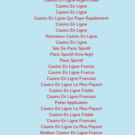
Casino En Ligne Argent Réel
Casino En Ligne
Casino En Ligne
Casino En Ligne Qui Paye Rapidement
Casino En Ligne
Casino En Ligne
Nouveaux Casino En Ligne
Casino En Ligne
Site De Paris Sportif
Paris Sportif Hors Arjel
Paris Sportif
Casino En Ligne France
Casino En Ligne France
Casino En Ligne Francais
Casino En Ligne Le Plus Payant
Casino En Ligne Fiable
Casino En Ligne Francais
Poker Application
Casino En Ligne Le Plus Payant
Casino En Ligne Fiable
Casino En Ligne Francais
Casino En Ligne Le Plus Payant
Meilleur Casino En Ligne France