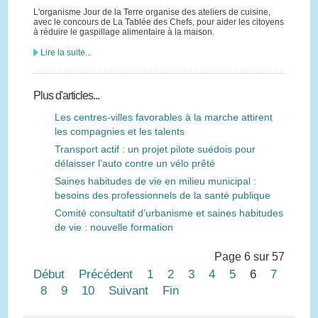
L'organisme Jour de la Terre organise des ateliers de cuisine,
avec le concours de La Tablée des Chefs, pour aider les citoyens
à réduire le gaspillage alimentaire à la maison.
Lire la suite...
Plus d'articles...
Les centres-villes favorables à la marche attirent
les compagnies et les talents
Transport actif : un projet pilote suédois pour
délaisser l’auto contre un vélo prêté
Saines habitudes de vie en milieu municipal :
besoins des professionnels de la santé publique
Comité consultatif d’urbanisme et saines habitudes
de vie : nouvelle formation
Page 6 sur 57
Début
Précédent
1
2
3
4
5
6
7
8
9
10
Suivant
Fin