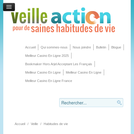
Accueil
Qui sommes-nous
Nous joindre
Bulletin
Blogue
Meilleur Casino En Ligne 2025
Bookmaker Hors Arjel Acceptant Les Français
Meilleur Casino En Ligne
Meilleur Casino En Ligne
Meilleur Casino En Ligne France
Accueil
/
Veille
/
Habitudes de vie