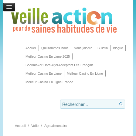
Accueil
Qui sommes-nous
Nous joindre
Bulletin
Blogue
Meilleur Casino En Ligne 2025
Bookmaker Hors Arjel Acceptant Les Français
Meilleur Casino En Ligne
Meilleur Casino En Ligne
Meilleur Casino En Ligne France
Accueil
/
Veille
/
Agroalimentaire