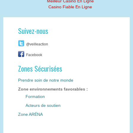
Meilleur Casino En Ligne
Casino Fiable En Ligne
Suivez-nous
@veilleaction
Facebook
Zones Sécurisées
Prendre soin de notre monde
Zone environnements favorables :
Formation
Acteurs de soutien
Zone ARÉNA