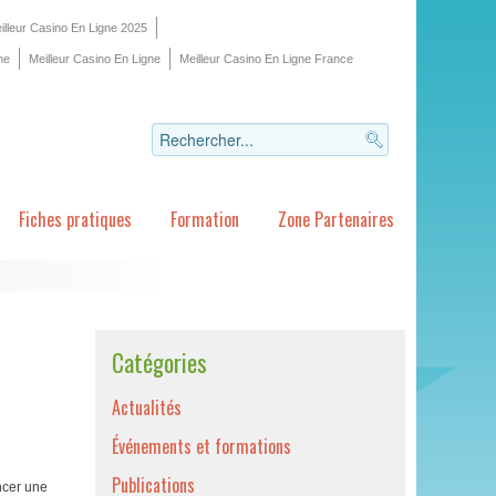
illeur Casino En Ligne 2025
ne
Meilleur Casino En Ligne
Meilleur Casino En Ligne France
Fiches pratiques
Formation
Zone Partenaires
Catégories
Actualités
Événements et formations
Publications
ncer une