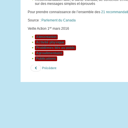
sur des messages simples et éprouvés
Pour prendre connaissance de l’ensemble des
21 recommandat
Source :
Parlement du Canada
er
Veille Action 1
mars 2016
Alimentation
Activité physique
Problèmes liés au poids
Agroalimentaire
Publications
Précédent