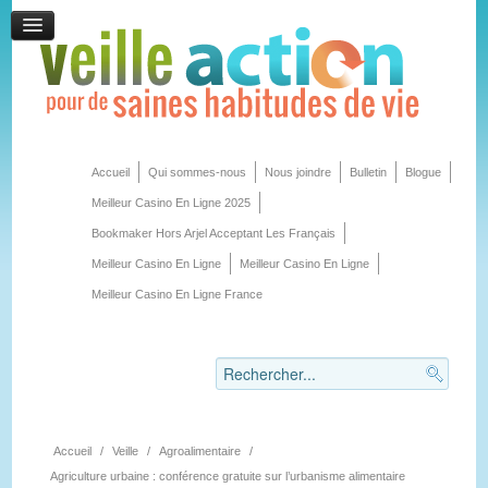
Accueil
Qui sommes-nous
Nous joindre
Bulletin
Blogue
Meilleur Casino En Ligne 2025
Bookmaker Hors Arjel Acceptant Les Français
Meilleur Casino En Ligne
Meilleur Casino En Ligne
Meilleur Casino En Ligne France
Accueil
/
Veille
/
Agroalimentaire
/
Agriculture urbaine : conférence gratuite sur l’urbanisme alimentaire