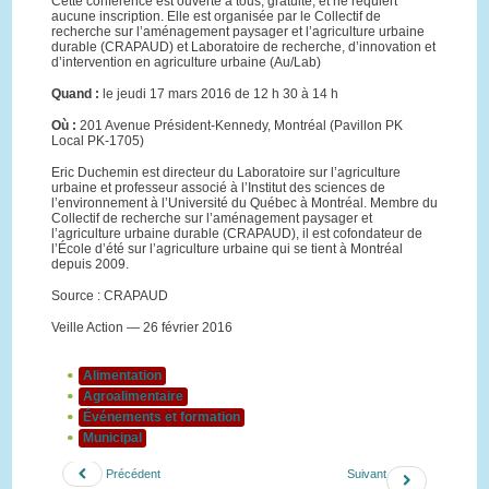
Cette conférence est ouverte à tous, gratuite, et ne requiert
aucune inscription. Elle est organisée par le Collectif de
recherche sur l’aménagement paysager et l’agriculture urbaine
durable (CRAPAUD) et Laboratoire de recherche, d’innovation et
d’intervention en agriculture urbaine (Au/Lab)
Quand :
le jeudi 17 mars 2016 de 12 h 30 à 14 h
Où :
201 Avenue Président-Kennedy, Montréal (Pavillon PK
Local PK-1705)
Eric Duchemin est directeur du Laboratoire sur l’agriculture
urbaine et professeur associé à l’Institut des sciences de
l’environnement à l’Université du Québec à Montréal. Membre du
Collectif de recherche sur l’aménagement paysager et
l’agriculture urbaine durable (CRAPAUD), il est cofondateur de
l’École d’été sur l’agriculture urbaine qui se tient à Montréal
depuis 2009.
Source : CRAPAUD
Veille Action — 26 février 2016
Alimentation
Agroalimentaire
Événements et formation
Municipal
Précédent
Suivant