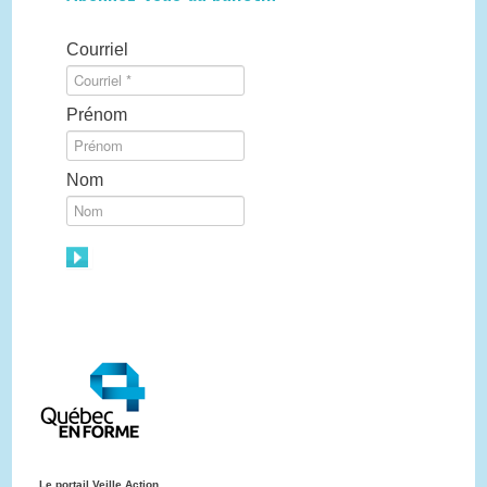
Courriel
Prénom
Nom
Le portail Veille Action