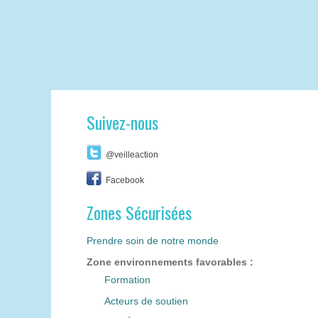
Suivez-nous
@veilleaction
Facebook
Zones Sécurisées
Prendre soin de notre monde
Zone environnements favorables :
Formation
Acteurs de soutien