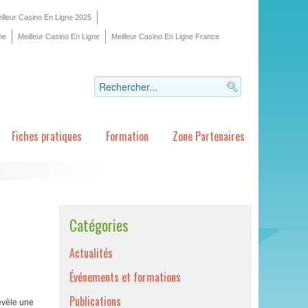
illeur Casino En Ligne 2025
ne
Meilleur Casino En Ligne
Meilleur Casino En Ligne France
Fiches pratiques
Formation
Zone Partenaires
Catégories
Actualités
Événements et formations
Publications
révèle une