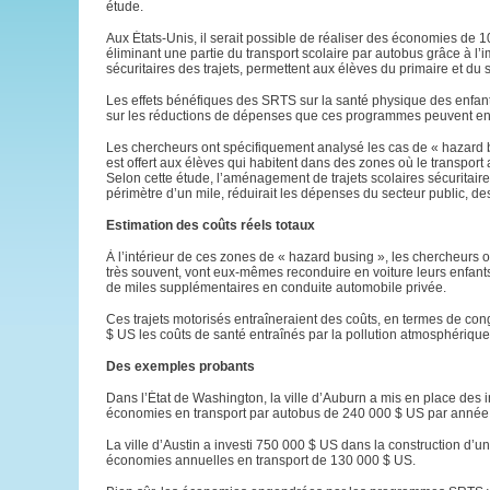
étude.
Aux États-Unis, il serait possible de réaliser des économies de
éliminant une partie du transport scolaire par autobus grâce à
sécuritaires des trajets, permettent aux élèves du primaire et d
Les effets bénéfiques des SRTS sur la santé physique des enfan
sur les réductions de dépenses que ces programmes peuvent en
Les chercheurs ont spécifiquement analysé les cas de « hazard bus
est offert aux élèves qui habitent dans des zones où le transport a
Selon cette étude, l’aménagement de trajets scolaires sécuritaires
périmètre d’un mile, réduirait les dépenses du secteur public, des f
Estimation des coûts réels totaux
À l’intérieur de ces zones de « hazard busing », les chercheurs o
très souvent, vont eux-mêmes reconduire en voiture leurs enfants
de miles supplémentaires en conduite automobile privée.
Ces trajets motorisés entraîneraient des coûts, en termes de con
$ US les coûts de santé entraînés par la pollution atmosphérique
Des exemples probants
Dans l’État de Washington, la ville d’Auburn a mis en place des i
économies en transport par autobus de 240 000 $ US par année
La ville d’Austin a investi 750 000 $ US dans la construction d’un
économies annuelles en transport de 130 000 $ US.