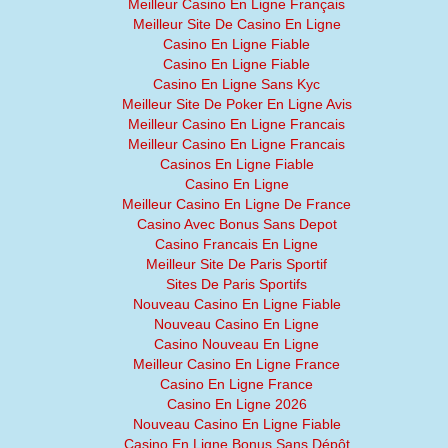
Meilleur Casino En Ligne Français
Meilleur Site De Casino En Ligne
Casino En Ligne Fiable
Casino En Ligne Fiable
Casino En Ligne Sans Kyc
Meilleur Site De Poker En Ligne Avis
Meilleur Casino En Ligne Francais
Meilleur Casino En Ligne Francais
Casinos En Ligne Fiable
Casino En Ligne
Meilleur Casino En Ligne De France
Casino Avec Bonus Sans Depot
Casino Francais En Ligne
Meilleur Site De Paris Sportif
Sites De Paris Sportifs
Nouveau Casino En Ligne Fiable
Nouveau Casino En Ligne
Casino Nouveau En Ligne
Meilleur Casino En Ligne France
Casino En Ligne France
Casino En Ligne 2026
Nouveau Casino En Ligne Fiable
Casino En Ligne Bonus Sans Dépôt