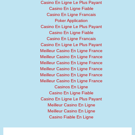
Casino En Ligne Le Plus Payant
Casino En Ligne Fiable
Casino En Ligne Francais
Poker Application
Casino En Ligne Le Plus Payant
Casino En Ligne Fiable
Casino En Ligne Francais
Casino En Ligne Le Plus Payant
Meilleur Casino En Ligne France
Meilleur Casino En Ligne France
Meilleur Casino En Ligne France
Meilleur Casino En Ligne France
Meilleur Casino En Ligne France
Meilleur Casino En Ligne France
Casinos En Ligne
Casino En Ligne Fiable
Casino En Ligne Le Plus Payant
Meilleur Casino En Ligne
Meilleur Casino En Ligne
Casino Fiable En Ligne