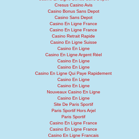
Cresus Casino Avis
Casino Bonus Sans Depot
Casino Sans Depot
Casino En Ligne France
Casino En Ligne France
Casino Retrait Rapide
Casino En Ligne Suisse
Casino En Ligne
Casino En Ligne Argent Réel
Casino En Ligne
Casino En Ligne
Casino En Ligne Qui Paye Rapidement
Casino En Ligne
Casino En Ligne
Nouveaux Casino En Ligne
Casino En Ligne
Site De Paris Sportif
Paris Sportif Hors Arjel
Paris Sportif
Casino En Ligne France
Casino En Ligne France
Casino En Ligne Francais