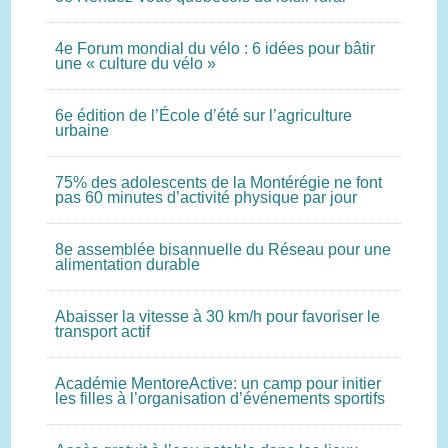
4e Forum mondial du vélo : 6 idées pour bâtir
une « culture du vélo »
6e édition de l’École d’été sur l’agriculture
urbaine
75% des adolescents de la Montérégie ne font
pas 60 minutes d’activité physique par jour
8e assemblée bisannuelle du Réseau pour une
alimentation durable
Abaisser la vitesse à 30 km/h pour favoriser le
transport actif
Académie MentoreActive: un camp pour initier
les filles à l’organisation d’événements sportifs