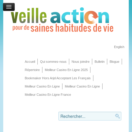
English
Accueil
Qui sommes-nous
Nous joindre
Bulletin
Blogue
Répertoire
Meilleur Casino En Ligne 2025
Bookmaker Hors Arjel Acceptant Les Français
Meilleur Casino En Ligne
Meilleur Casino En Ligne
Meilleur Casino En Ligne France