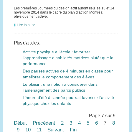
Les premières Journées du design actif auront lieu les 13 et 14
novembre 2014 dans le cadre du plan d’action Montréal
physiquement active.
Lire la suite...
Plus d'articles...
Activité physique à l’école : favoriser
l’apprentissage d’habiletés motrices plutôt que la
performance
Des pauses actives de 4 minutes en classe pour
améliorer le comportement des élèves
Le plaisir : une notion à considérer dans
l’aménagement des parcs publics
L’heure d’été à l’année pourrait favoriser l’activité
physique chez les enfants
Page 7 sur 91
Début
Précédent
2
3
4
5
6
7
8
9
10
11
Suivant
Fin