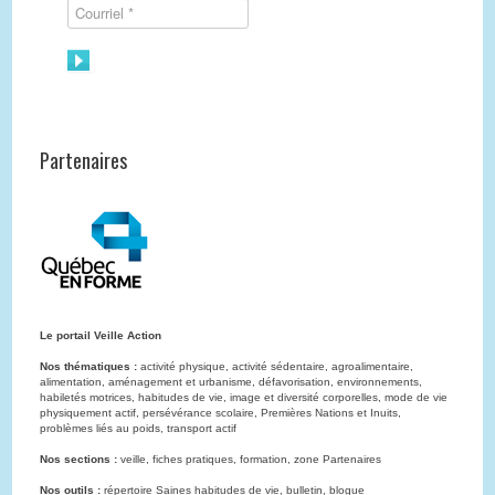
Partenaires
Le portail Veille Action
Nos thématiques :
activité physique, activité sédentaire, agroalimentaire,
alimentation, aménagement et urbanisme, défavorisation, environnements,
habiletés motrices, habitudes de vie, image et diversité corporelles, mode de vie
physiquement actif, persévérance scolaire, Premières Nations et Inuits,
problèmes liés au poids, transport actif
Nos sections :
veille, fiches pratiques, formation, zone Partenaires
Nos outils :
répertoire Saines habitudes de vie, bulletin, blogue