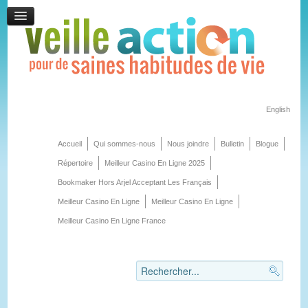
English
Accueil
Qui sommes-nous
Nous joindre
Bulletin
Blogue
Répertoire
Meilleur Casino En Ligne 2025
Bookmaker Hors Arjel Acceptant Les Français
Meilleur Casino En Ligne
Meilleur Casino En Ligne
Meilleur Casino En Ligne France