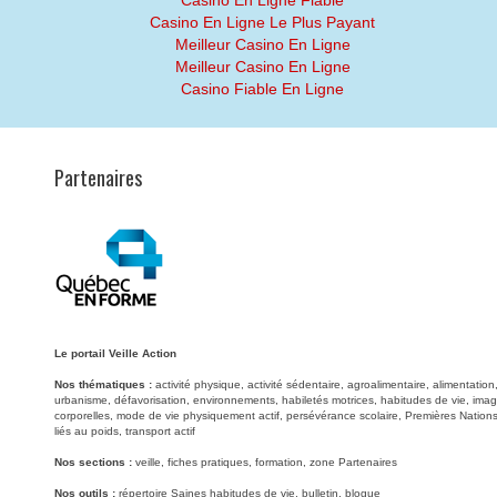
Casino En Ligne Fiable
Casino En Ligne Le Plus Payant
Meilleur Casino En Ligne
Meilleur Casino En Ligne
Casino Fiable En Ligne
Partenaires
Le portail Veille Action
Nos thématiques :
activité physique, activité sédentaire, agroalimentaire, alimentati
urbanisme, défavorisation, environnements, habiletés motrices, habitudes de vie, image
corporelles, mode de vie physiquement actif, persévérance scolaire, Premières Nations
liés au poids, transport actif
Nos sections :
veille, fiches pratiques, formation, zone Partenaires
Nos outils :
répertoire Saines habitudes de vie, bulletin, blogue