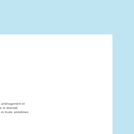
on, aménagement et
 et diversité
 et Inuits, problèmes