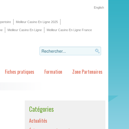
English
pertoire
Meilleur Casino En Ligne 2025
ne
Meilleur Casino En Ligne
Meilleur Casino En Ligne France
Fiches pratiques
Formation
Zone Partenaires
Catégories
Actualités