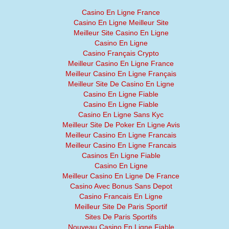
Casino En Ligne France
Casino En Ligne Meilleur Site
Meilleur Site Casino En Ligne
Casino En Ligne
Casino Français Crypto
Meilleur Casino En Ligne France
Meilleur Casino En Ligne Français
Meilleur Site De Casino En Ligne
Casino En Ligne Fiable
Casino En Ligne Fiable
Casino En Ligne Sans Kyc
Meilleur Site De Poker En Ligne Avis
Meilleur Casino En Ligne Francais
Meilleur Casino En Ligne Francais
Casinos En Ligne Fiable
Casino En Ligne
Meilleur Casino En Ligne De France
Casino Avec Bonus Sans Depot
Casino Francais En Ligne
Meilleur Site De Paris Sportif
Sites De Paris Sportifs
Nouveau Casino En Ligne Fiable