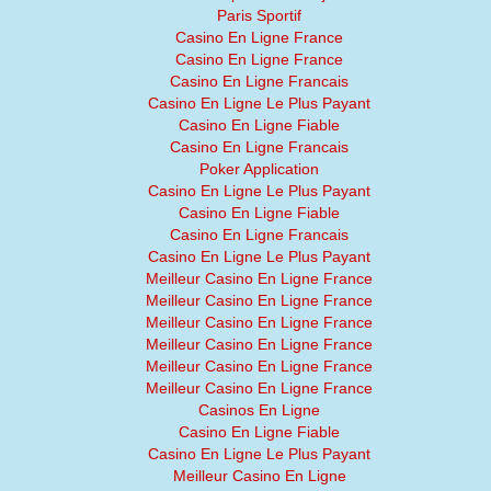
Paris Sportif
Casino En Ligne France
Casino En Ligne France
Casino En Ligne Francais
Casino En Ligne Le Plus Payant
Casino En Ligne Fiable
Casino En Ligne Francais
Poker Application
Casino En Ligne Le Plus Payant
Casino En Ligne Fiable
Casino En Ligne Francais
Casino En Ligne Le Plus Payant
Meilleur Casino En Ligne France
Meilleur Casino En Ligne France
Meilleur Casino En Ligne France
Meilleur Casino En Ligne France
Meilleur Casino En Ligne France
Meilleur Casino En Ligne France
Casinos En Ligne
Casino En Ligne Fiable
Casino En Ligne Le Plus Payant
Meilleur Casino En Ligne