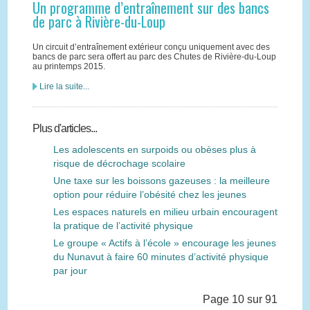
Un programme d’entraînement sur des bancs
de parc à Rivière-du-Loup
Un circuit d’entraînement extérieur conçu uniquement avec des
bancs de parc sera offert au parc des Chutes de Rivière-du-Loup
au printemps 2015.
Lire la suite...
Plus d'articles...
Les adolescents en surpoids ou obèses plus à
risque de décrochage scolaire
Une taxe sur les boissons gazeuses : la meilleure
option pour réduire l’obésité chez les jeunes
Les espaces naturels en milieu urbain encouragent
la pratique de l’activité physique
Le groupe « Actifs à l’école » encourage les jeunes
du Nunavut à faire 60 minutes d’activité physique
par jour
Page 10 sur 91