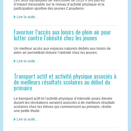
Les Jeux olympiques de Vancouver de 2010 n’ont pas eu
d’impact mesurable sur le niveau d’activité physique et la
participation sportive des jeunes Canadiens.
Lire la suite...
Favoriser l’accès aux loisirs de plein air pour
lutter contre l’obésité chez les jeunes
Un meilleur accès aux espaces naturels dédiés aux loisirs de
plein air permettrait réduire l’obésité chez les jeunes.
Lire la suite...
Transport actif et activité physique associés à
de meilleurs résultats scolaires au début du
primaire
Le transport actif et l’activité physique d’intensité assez élevée
durant les récréations seraient associés à de meilleurs résultats
scolaires chez les élèves qui commencent au primaire, révèle
une petite étude.
Lire la suite...