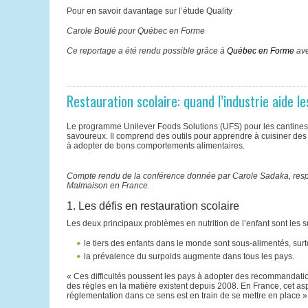
Pour en savoir davantage sur l’étude Quality
Carole Boulé pour Québec en Forme
Ce reportage a été rendu possible grâce à
Québec en Forme
ave
Restauration scolaire: quand l’industrie aide le
Le programme Unilever Foods Solutions (UFS) pour les cantines sco
savoureux. Il comprend des outils pour apprendre à cuisiner des
à adopter de bons comportements alimentaires.
Compte rendu de la conférence donnée par Carole Sadaka, respons
Malmaison en France.
1. Les défis en restauration scolaire
Les deux principaux problèmes en nutrition de l’enfant sont les s
le tiers des enfants dans le monde sont sous-alimentés, su
la prévalence du surpoids augmente dans tous les pays.
« Ces difficultés poussent les pays à adopter des recommandatio
des règles en la matière existent depuis 2008. En France, cet as
réglementation dans ce sens est en train de se mettre en place 