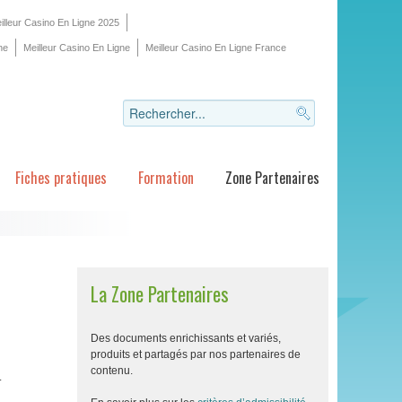
illeur Casino En Ligne 2025
ne
Meilleur Casino En Ligne
Meilleur Casino En Ligne France
Fiches pratiques
Formation
Zone Partenaires
La Zone Partenaires
Des documents enrichissants et variés,
produits et partagés par nos partenaires de
contenu.
.