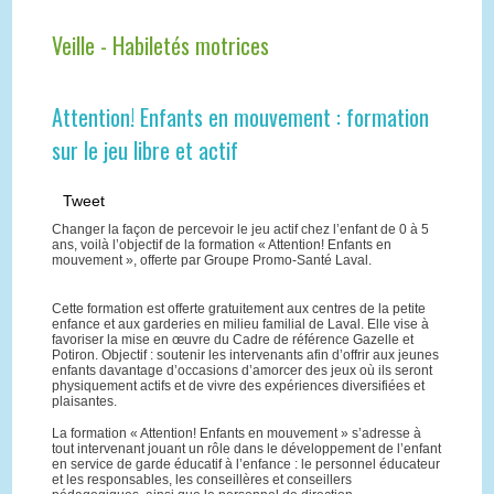
Veille - Habiletés motrices
Attention! Enfants en mouvement : formation
sur le jeu libre et actif
Tweet
Changer la façon de percevoir le jeu actif chez l’enfant de 0 à 5
ans, voilà l’objectif de la formation « Attention! Enfants en
mouvement », offerte par Groupe Promo-Santé Laval.
Cette formation est offerte gratuitement aux centres de la petite
enfance et aux garderies en milieu familial de Laval. Elle vise à
favoriser la mise en œuvre du Cadre de référence Gazelle et
Potiron. Objectif : soutenir les intervenants afin d’offrir aux jeunes
enfants davantage d’occasions d’amorcer des jeux où ils seront
physiquement actifs et de vivre des expériences diversifiées et
plaisantes.
La formation « Attention! Enfants en mouvement » s’adresse à
tout intervenant jouant un rôle dans le développement de l’enfant
en service de garde éducatif à l’enfance : le personnel éducateur
et les responsables, les conseillères et conseillers