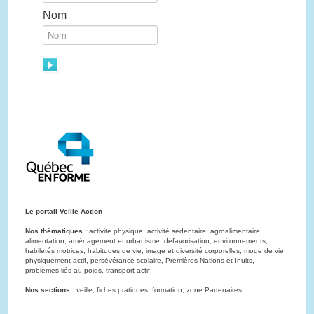
Nom
Le portail Veille Action
Nos thématiques :
activité physique, activité sédentaire, agroalimentaire,
alimentation, aménagement et urbanisme, défavorisation, environnements,
habiletés motrices, habitudes de vie, image et diversité corporelles, mode de vie
physiquement actif, persévérance scolaire, Premières Nations et Inuits,
problèmes liés au poids, transport actif
Nos sections :
veille, fiches pratiques, formation, zone Partenaires