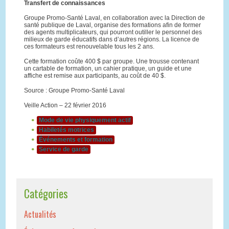
Transfert de connaissances
Groupe Promo-Santé Laval, en collaboration avec la Direction de
santé publique de Laval, organise des formations afin de former
des agents multiplicateurs, qui pourront outiller le personnel des
milieux de garde éducatifs dans d’autres régions. La licence de
ces formateurs est renouvelable tous les 2 ans.
Cette formation coûte 400 $ par groupe. Une trousse contenant
un cartable de formation, un cahier pratique, un guide et une
affiche est remise aux participants, au coût de 40 $.
Source : Groupe Promo-Santé Laval
Veille Action – 22 février 2016
Mode de vie physiquement actif
Habiletés motrices
Événements et formation
Service de garde
Catégories
Actualités