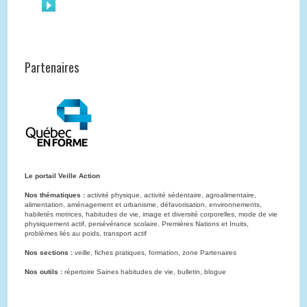
Partenaires
Le portail Veille Action
Nos thématiques :
activité physique, activité sédentaire, agroalimentaire,
alimentation, aménagement et urbanisme, défavorisation, environnements,
habiletés motrices, habitudes de vie, image et diversité corporelles, mode de vie
physiquement actif, persévérance scolaire, Premières Nations et Inuits,
problèmes liés au poids, transport actif
Nos sections :
veille, fiches pratiques, formation, zone Partenaires
Nos outils :
répertoire Saines habitudes de vie, bulletin, blogue