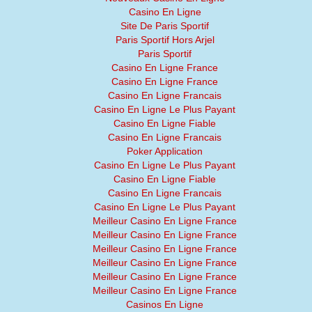
Casino En Ligne
Site De Paris Sportif
Paris Sportif Hors Arjel
Paris Sportif
Casino En Ligne France
Casino En Ligne France
Casino En Ligne Francais
Casino En Ligne Le Plus Payant
Casino En Ligne Fiable
Casino En Ligne Francais
Poker Application
Casino En Ligne Le Plus Payant
Casino En Ligne Fiable
Casino En Ligne Francais
Casino En Ligne Le Plus Payant
Meilleur Casino En Ligne France
Meilleur Casino En Ligne France
Meilleur Casino En Ligne France
Meilleur Casino En Ligne France
Meilleur Casino En Ligne France
Meilleur Casino En Ligne France
Casinos En Ligne