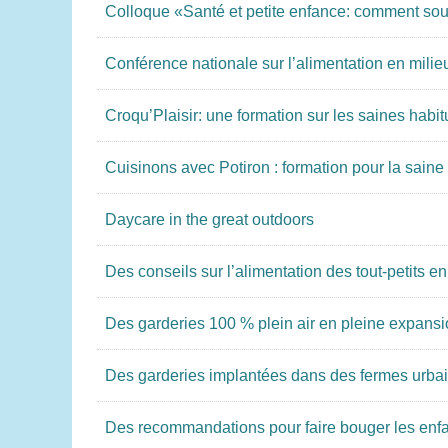
Colloque «Santé et petite enfance: comment sout
Conférence nationale sur l’alimentation en mil
Croqu’Plaisir: une formation sur les saines hab
Cuisinons avec Potiron : formation pour la saine 
Daycare in the great outdoors
Des conseils sur l’alimentation des tout-petits 
Des garderies 100 % plein air en pleine expans
Des garderies implantées dans des fermes urbain
Des recommandations pour faire bouger les enfa