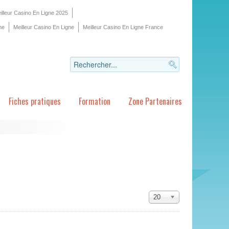
illeur Casino En Ligne 2025
ne
Meilleur Casino En Ligne
Meilleur Casino En Ligne France
Fiches pratiques
Formation
Zone Partenaires
20