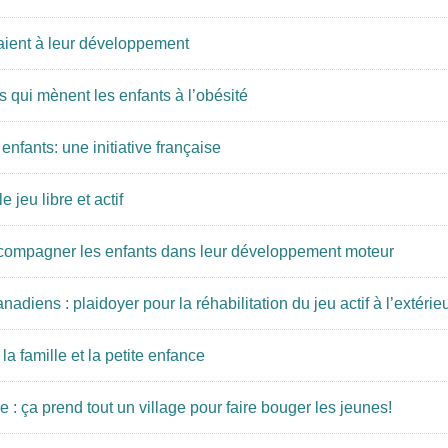
iraient à leur développement
 qui mènent les enfants à l’obésité
enfants: une initiative française
 jeu libre et actif
ccompagner les enfants dans leur développement moteur
adiens : plaidoyer pour la réhabilitation du jeu actif à l’extérie
la famille et la petite enfance
 ça prend tout un village pour faire bouger les jeunes!