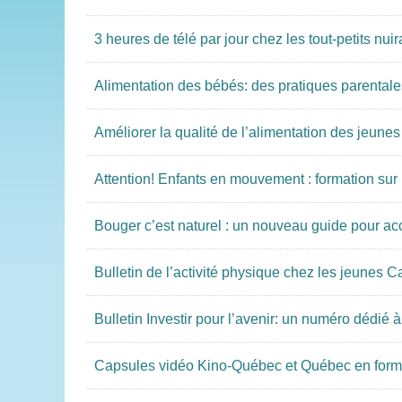
3 heures de télé par jour chez les tout-petits nu
Alimentation des bébés: des pratiques parentales
Améliorer la qualité de l’alimentation des jeunes 
Attention! Enfants en mouvement : formation sur le
Bouger c’est naturel : un nouveau guide pour a
Bulletin de l’activité physique chez les jeunes Can
Bulletin Investir pour l’avenir: un numéro dédié à 
Capsules vidéo Kino-Québec et Québec en forme :