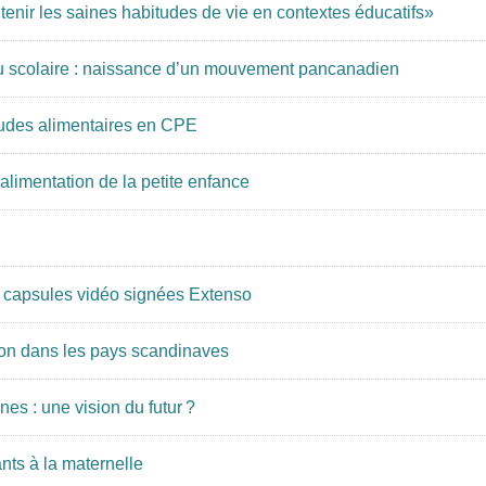
enir les saines habitudes de vie en contextes éducatifs»
ieu scolaire : naissance d’un mouvement pancanadien
itudes alimentaires en CPE
alimentation de la petite enfance
en capsules vidéo signées Extenso
ion dans les pays scandinaves
es : une vision du futur ?
nts à la maternelle