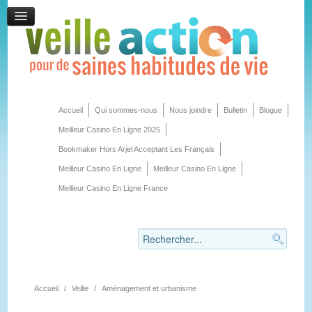
Accueil
Qui sommes-nous
Nous joindre
Bulletin
Blogue
Meilleur Casino En Ligne 2025
Bookmaker Hors Arjel Acceptant Les Français
Meilleur Casino En Ligne
Meilleur Casino En Ligne
Meilleur Casino En Ligne France
Accueil
/
Veille
/
Aménagement et urbanisme