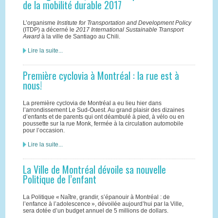
de la mobilité durable 2017
L’organisme
Institute for Transportation and Development Policy
(ITDP) a décerné le
2017 International Sustainable Transport
Award
à la ville de Santiago au Chili.
Lire la suite...
Première cyclovia à Montréal : la rue est à
nous!
La première cyclovia de Montréal a eu lieu hier dans
l’arrondissement Le Sud-Ouest. Au grand plaisir des dizaines
d’enfants et de parents qui ont déambulé à pied, à vélo ou en
poussette sur la rue Monk, fermée à la circulation automobile
pour l’occasion.
Lire la suite...
La Ville de Montréal dévoile sa nouvelle
Politique de l’enfant
La Politique « Naître, grandir, s’épanouir à Montréal : de
l’enfance à l’adolescence », dévoilée aujourd’hui par la Ville,
sera dotée d’un budget annuel de 5 millions de dollars.