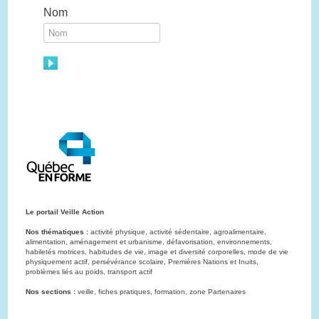
Nom
Le portail Veille Action
Nos thématiques :
activité physique, activité sédentaire, agroalimentaire,
alimentation, aménagement et urbanisme, défavorisation, environnements,
habiletés motrices, habitudes de vie, image et diversité corporelles, mode de vie
physiquement actif, persévérance scolaire, Premières Nations et Inuits,
problèmes liés au poids, transport actif
Nos sections :
veille, fiches pratiques, formation, zone Partenaires