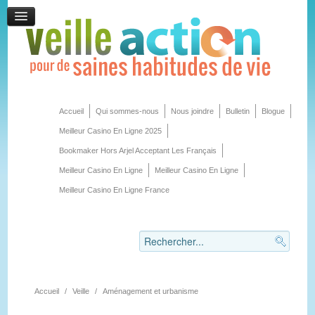
Accueil
Qui sommes-nous
Nous joindre
Bulletin
Blogue
Meilleur Casino En Ligne 2025
Bookmaker Hors Arjel Acceptant Les Français
Meilleur Casino En Ligne
Meilleur Casino En Ligne
Meilleur Casino En Ligne France
Accueil
/
Veille
/
Aménagement et urbanisme