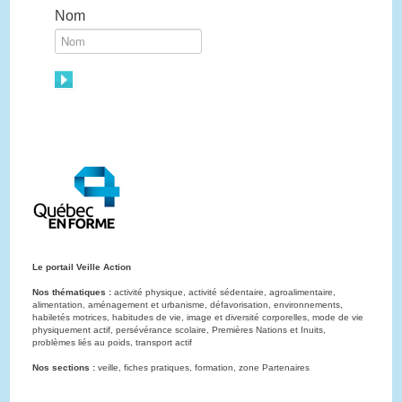
Nom
Le portail Veille Action
Nos thématiques :
activité physique, activité sédentaire, agroalimentaire,
alimentation, aménagement et urbanisme, défavorisation, environnements,
habiletés motrices, habitudes de vie, image et diversité corporelles, mode de vie
physiquement actif, persévérance scolaire, Premières Nations et Inuits,
problèmes liés au poids, transport actif
Nos sections :
veille, fiches pratiques, formation, zone Partenaires