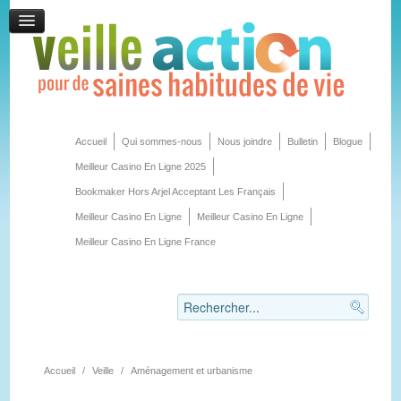
Accueil
Qui sommes-nous
Nous joindre
Bulletin
Blogue
Meilleur Casino En Ligne 2025
Bookmaker Hors Arjel Acceptant Les Français
Meilleur Casino En Ligne
Meilleur Casino En Ligne
Meilleur Casino En Ligne France
Accueil
/
Veille
/
Aménagement et urbanisme