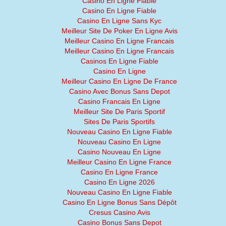
Casino En Ligne Fiable
Casino En Ligne Fiable
Casino En Ligne Sans Kyc
Meilleur Site De Poker En Ligne Avis
Meilleur Casino En Ligne Francais
Meilleur Casino En Ligne Francais
Casinos En Ligne Fiable
Casino En Ligne
Meilleur Casino En Ligne De France
Casino Avec Bonus Sans Depot
Casino Francais En Ligne
Meilleur Site De Paris Sportif
Sites De Paris Sportifs
Nouveau Casino En Ligne Fiable
Nouveau Casino En Ligne
Casino Nouveau En Ligne
Meilleur Casino En Ligne France
Casino En Ligne France
Casino En Ligne 2026
Nouveau Casino En Ligne Fiable
Casino En Ligne Bonus Sans Dépôt
Cresus Casino Avis
Casino Bonus Sans Depot