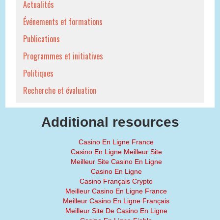
Actualités
Événements et formations
Publications
Programmes et initiatives
Politiques
Recherche et évaluation
Additional resources
Casino En Ligne France
Casino En Ligne Meilleur Site
Meilleur Site Casino En Ligne
Casino En Ligne
Casino Français Crypto
Meilleur Casino En Ligne France
Meilleur Casino En Ligne Français
Meilleur Site De Casino En Ligne