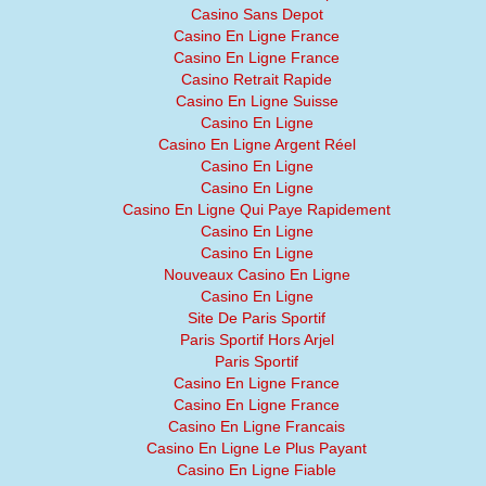
Casino Sans Depot
Casino En Ligne France
Casino En Ligne France
Casino Retrait Rapide
Casino En Ligne Suisse
Casino En Ligne
Casino En Ligne Argent Réel
Casino En Ligne
Casino En Ligne
Casino En Ligne Qui Paye Rapidement
Casino En Ligne
Casino En Ligne
Nouveaux Casino En Ligne
Casino En Ligne
Site De Paris Sportif
Paris Sportif Hors Arjel
Paris Sportif
Casino En Ligne France
Casino En Ligne France
Casino En Ligne Francais
Casino En Ligne Le Plus Payant
Casino En Ligne Fiable