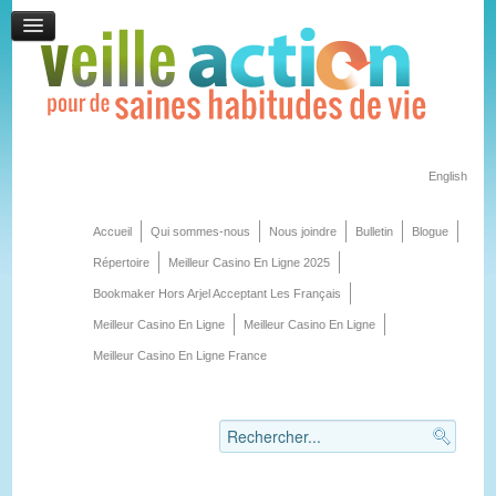
English
Accueil
Qui sommes-nous
Nous joindre
Bulletin
Blogue
Répertoire
Meilleur Casino En Ligne 2025
Bookmaker Hors Arjel Acceptant Les Français
Meilleur Casino En Ligne
Meilleur Casino En Ligne
Meilleur Casino En Ligne France