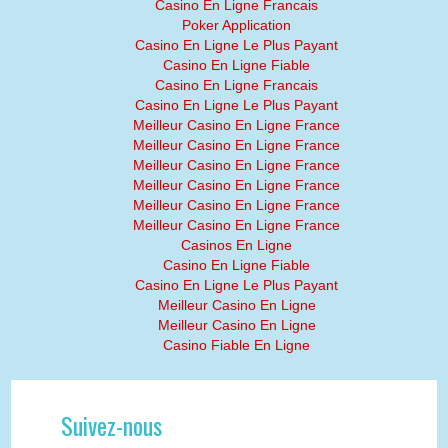
Casino En Ligne Francais
Poker Application
Casino En Ligne Le Plus Payant
Casino En Ligne Fiable
Casino En Ligne Francais
Casino En Ligne Le Plus Payant
Meilleur Casino En Ligne France
Meilleur Casino En Ligne France
Meilleur Casino En Ligne France
Meilleur Casino En Ligne France
Meilleur Casino En Ligne France
Meilleur Casino En Ligne France
Casinos En Ligne
Casino En Ligne Fiable
Casino En Ligne Le Plus Payant
Meilleur Casino En Ligne
Meilleur Casino En Ligne
Casino Fiable En Ligne
Suivez-nous